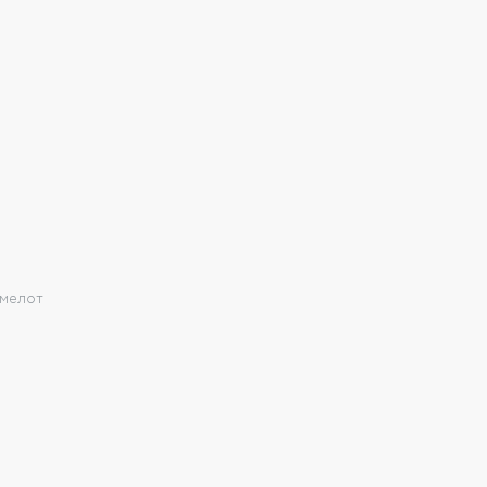
мелот