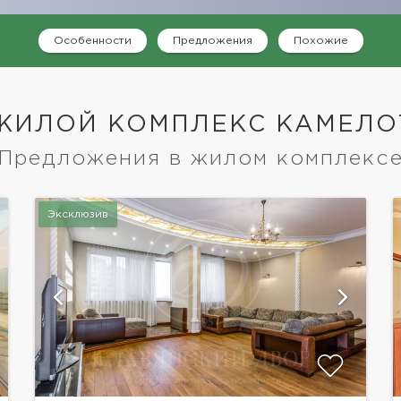
Особенности
Предложения
Похожие
ЖИЛОЙ КОМПЛЕКС КАМЕЛО
Предложения в жилом комплекс
Эксклюзив
показать ещё 4 фотографии