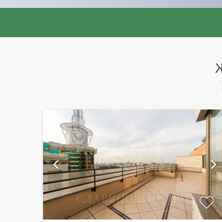
ию
показать ещё 15 фотографий