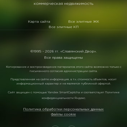
коммерческая недвижимость
Карта сайта
Все элитные ЖК
Все элитные КП
©1995 -
2026 гг. «Славянский Двор».
Все права защищены
Копирование и воспроизведение материалов этого сайта возможно только с
письменного согласия администрации сайта.
Представленная на сайте информация, в т.ч. стоимость объектов, носит
информационный характер и не является публичной офертой.
Сайт защищен с помощью
Yandex SmartCaptcha
и соответствует
Политике
конфиденциальности Яндекс
.
Политика обработки персональных данных
Файлы cookie