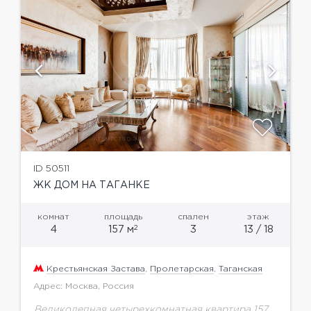
ID 50511
ЖК ДОМ НА ТАГАНКЕ
комнат
площадь
спален
этаж
2
4
157 м
3
13 / 18
Крестьянская Застава
,
Пролетарская
,
Таганская
Адрес: Москва, Россия
Великолепная четырехкомнатная квартира 157