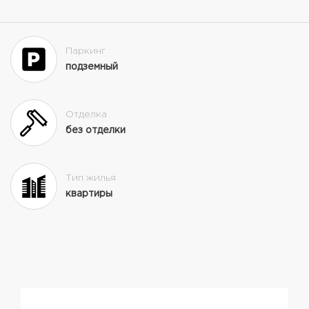
Паркинг
подземный
Отделка
без отделки
Тип жилья
квартиры