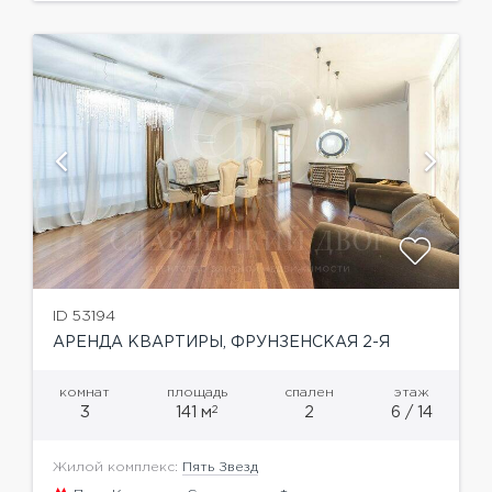
ID 53194
АРЕНДА КВАРТИРЫ, ФРУНЗЕНСКАЯ 2-Я
комнат
площадь
спален
этаж
2
3
141 м
2
6 / 14
Жилой комплекс:
Пять Звезд