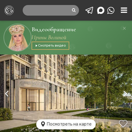
Видеообращение
Ирины Волиной
Смотреть видео
Посмотреть на карте