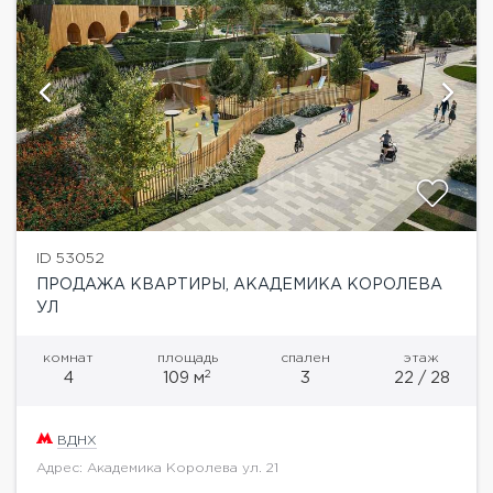
ID 53052
ПРОДАЖА КВАРТИРЫ, АКАДЕМИКА КОРОЛЕВА
УЛ
комнат
площадь
спален
этаж
2
4
109 м
3
22 / 28
ВДНХ
Адрес: Академика Королева ул. 21