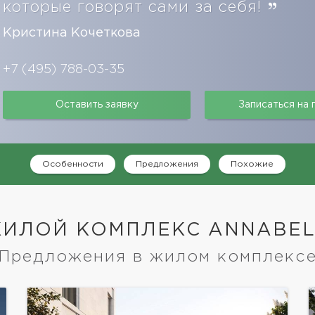
которые говорят сами за себя!
Кристина Кочеткова
+7 (495) 788-03-35
Оставить заявку
Записаться на
Особенности
Предложения
Похожие
ИЛОЙ КОМПЛЕКС ANNABEL
Предложения в жилом комплекс