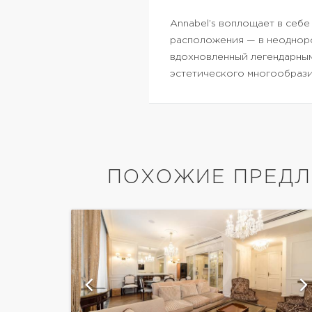
Annabel’s воплощает в себе
расположения — в неодноро
вдохновленный легендарным
эстетического многообрази
ПОХОЖИЕ ПРЕДЛ
афий