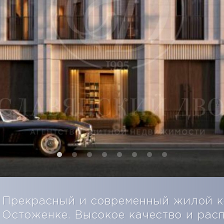
Прекрасный и современный жилой к
Остоженке. Высокое качество и рас