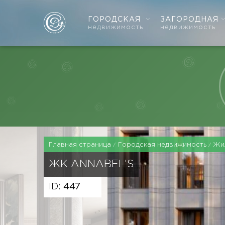
ГОРОДСКАЯ
ЗАГОРОДНАЯ
недвижимость
недвижимость
Главная страница
Городская недвижимость
Жи
ЖК
ANNABEL’S
ID:
447