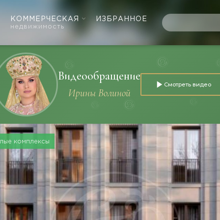
КОММЕРЧЕСКАЯ
ИЗБРАННОЕ
недвижимость
Видеообращение
Смотреть видео
Ирины Волиной
лые комплексы