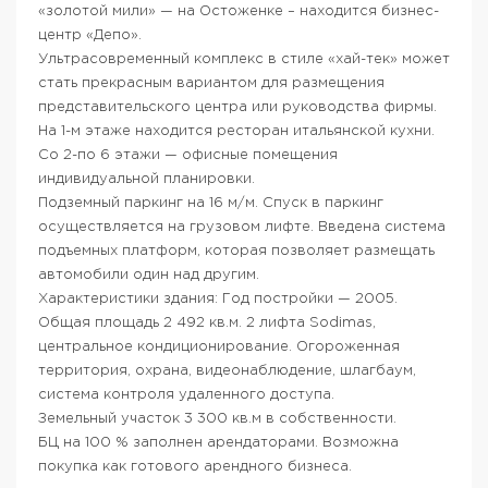
«золотой мили» — на Остоженке – находится бизнес-
центр «Депо».
Ультрасовременный комплекс в стиле «хай-тек» может
стать прекрасным вариантом для размещения
представительского центра или руководства фирмы.
На 1-м этаже находится ресторан итальянской кухни.
Со 2-по 6 этажи — офисные помещения
индивидуальной планировки.
Подземный паркинг на 16 м/м. Спуск в паркинг
осуществляется на грузовом лифте. Введена система
подъемных платформ, которая позволяет размещать
автомобили один над другим.
Характеристики здания: Год постройки — 2005.
Общая площадь 2 492 кв.м. 2 лифта Sodimas,
центральное кондиционирование. Огороженная
территория, охрана, видеонаблюдение, шлагбаум,
система контроля удаленного доступа.
Земельный участок 3 300 кв.м в собственности.
БЦ на 100 % заполнен арендаторами. Возможна
покупка как готового арендного бизнеса.