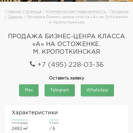
Главная страница
/
Коммерческая недвижимость
/
Продажа
/
Здания
/ Продажа Бизнес-ценра класса «А» на Остоженке.
м. Кропоткинская
ПРОДАЖА БИЗНЕС-ЦЕНРА КЛАССА
«А» НА ОСТОЖЕНКЕ.
М. КРОПОТКИНСКАЯ
+7 (495) 228-03-36
Оставить заявку
Max
Telegram
WhatsApp
Характеристики
площадь
этаж
2
2492 м
/ 6