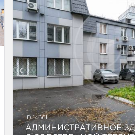
ID 14661
АДМИНИСТРАТИВНОЕ З