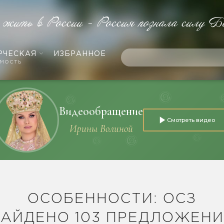
 жить в России - Россия познала силу Б
РЧЕСКАЯ
ИЗБРАННОЕ
мость
Видеообращение
Смотреть видео
Ирины Волиной
ОСОБЕННОСТИ: ОСЗ
АЙДЕНО 103 ПРЕДЛОЖЕН