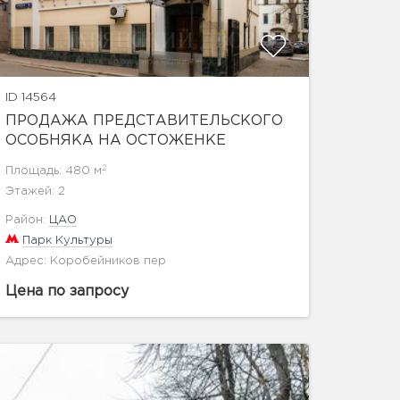
ID 14564
ПРОДАЖА ПРЕДСТАВИТЕЛЬСКОГО
ОСОБНЯКА НА ОСТОЖЕНКЕ
2
Площадь: 480 м
Этажей: 2
Район:
ЦАО
Парк Культуры
Адрес: Коробейников пер
Цена по запросу