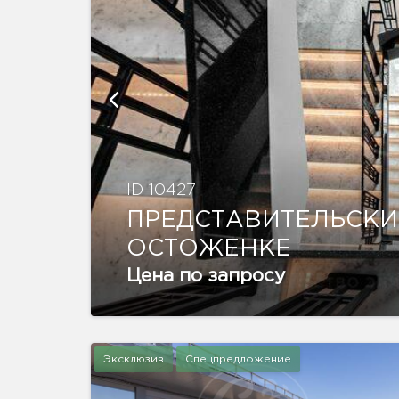
ID 10427
ПРЕДСТАВИТЕЛЬСКИ
ОСТОЖЕНКЕ
Цена по запросу
Эксклюзив
Спецпредложение