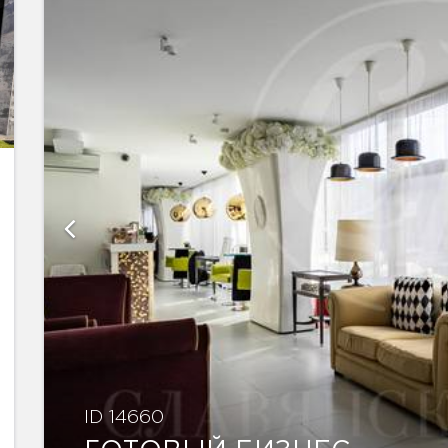
ID 14660