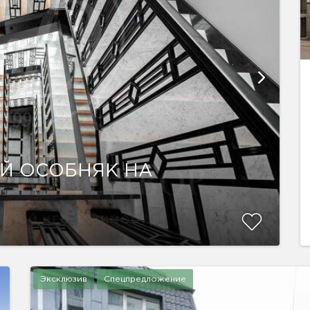
Й ОСОБНЯК НА
Эксклюзив
Спецпредложение