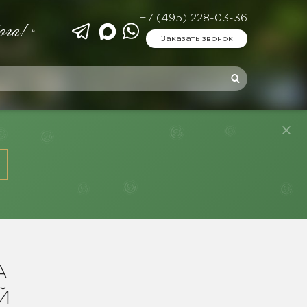
+7 (495) 228-03-36
ога!»
Заказать звонок
А
Й