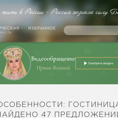
 жить в России - Россия познала силу Б
РЧЕСКАЯ
ИЗБРАННОЕ
мость
Видеообращение
Смотреть видео
Ирины Волиной
ОСОБЕННОСТИ: ГОСТИНИЦ
НАЙДЕНО 47 ПРЕДЛОЖЕНИ