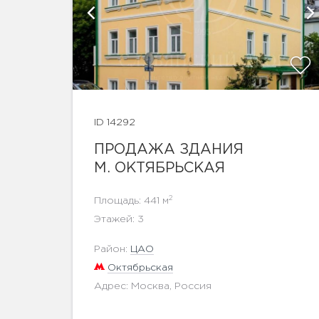
афии
ID 14292
ПРОДАЖА ЗДАНИЯ
М. ОКТЯБРЬСКАЯ
2
Площадь: 441 м
Этажей: 3
Район:
ЦАО
Октябрьская
Адрес: Москва, Россия