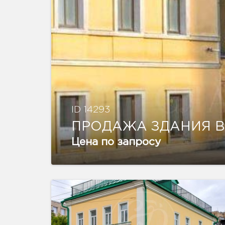
ID 14293
ПРОДАЖА ЗДАНИЯ В
Цена по запросу