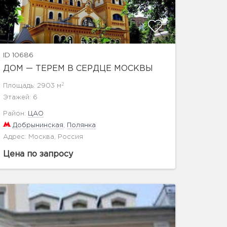
ID 10686
ДОМ — ТЕРЕМ В СЕРДЦЕ МОСКВЫ
2
Площадь: 2903 м
Этажей: 6
Район:
ЦАО
Добрынинская
,
Полянка
Адрес: Москва, Россия
Цена по запросу