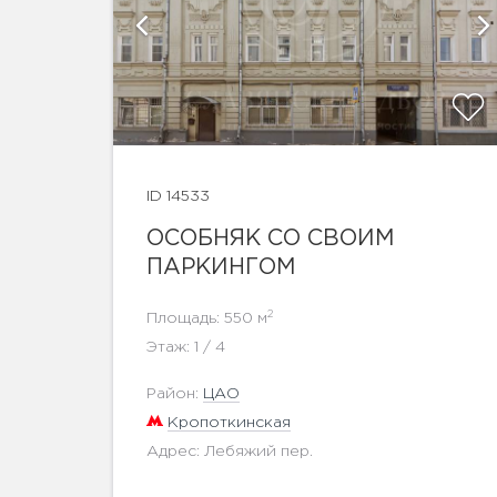
афии
ID 14533
ОСОБНЯК СО СВОИМ
ПАРКИНГОМ
2
Площадь: 550 м
Этаж: 1 / 4
Район:
ЦАО
Кропоткинская
Адрес: Лебяжий пер.