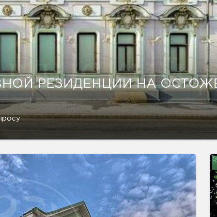
НОЙ РЕЗИДЕНЦИИ НА ОСТОЖ
просу
показать ещё 3 фотографии