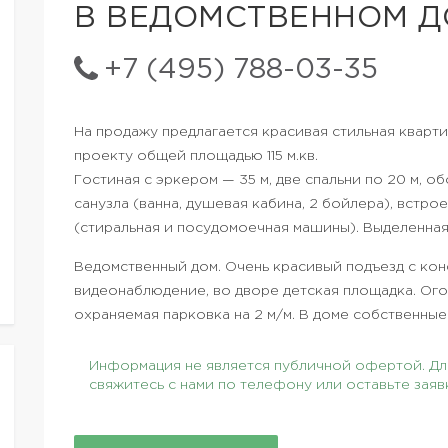
В ВЕДОМСТВЕННОМ Д
+7 (495) 788-03-35
На продажу предлагается красивая стильная кварт
проекту общей площадью 115 м.кв.
Гостиная с эркером — 35 м, две спальни по 20 м, о
санузла (ванна, душевая кабина, 2 бойлера), встр
(стиральная и посудомоечная машины). Выделенная
Ведомственный дом. Очень красивый подъезд с кон
видеонаблюдение, во дворе детская площадка. Ого
охраняемая парковка на 2 м/м. В доме собственны
Информация не является публичной офертой. Для
свяжитесь с нами по телефону или оставьте заяв