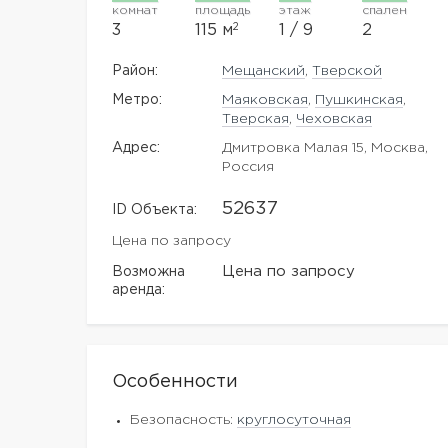
комнат
площадь
этаж
спален
2
3
115 м
1 / 9
2
Район:
Мещанский
,
Тверской
Метро:
Маяковская
,
Пушкинская
,
Тверская
,
Чеховская
Адрес:
Дмитровка Малая 15, Москва,
Россия
52637
ID Объекта:
Цена по запросу
Цена по запросу
Возможна
аренда:
Особенности
Безопасность:
круглосуточная