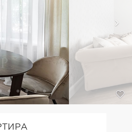
РТИРА