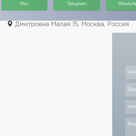
Max
Telegram
WhatsA
Дмитровка Малая 15, Москва, Россия
Как
Ваш
Но
Ва