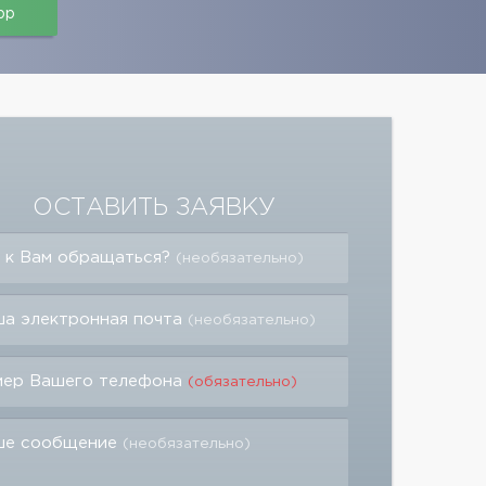
pp
ОСТАВИТЬ ЗАЯВКУ
 к Вам обращаться?
(необязательно)
а электронная почта
(необязательно)
мер Вашего телефона
(обязательно)
ше сообщение
(необязательно)