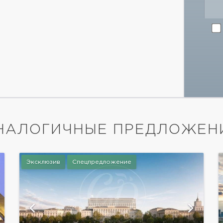
НАЛОГИЧНЫЕ ПРЕДЛОЖЕН
Эксклюзив
Спецпредложение
показать ещё 8 фотографий