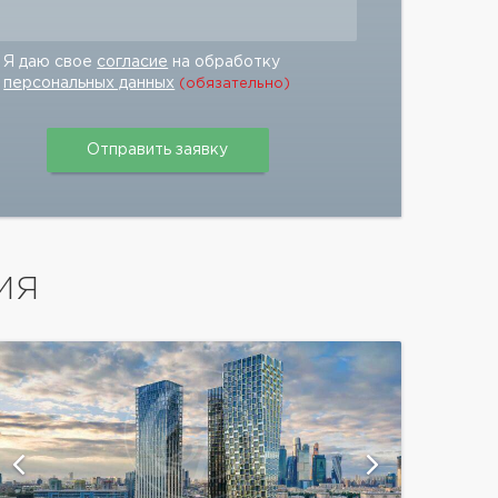
Я даю свое
согласие
на обработку
персональных данных
(обязательно)
ИЯ
показат