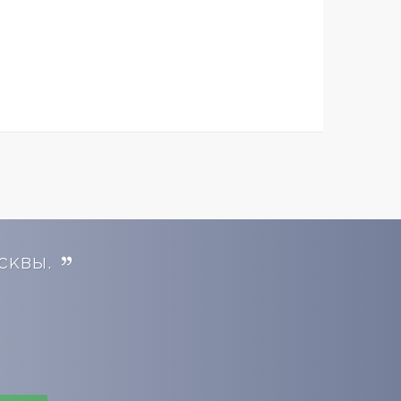
сквы.