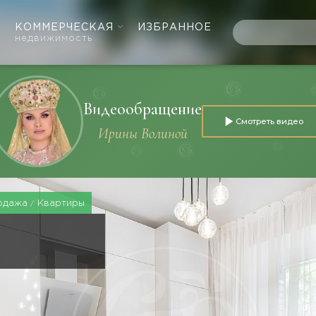
КОММЕРЧЕСКАЯ
ИЗБРАННОЕ
недвижимость
Видеообращение
Смотреть видео
Ирины Волиной
одажа
Квартиры