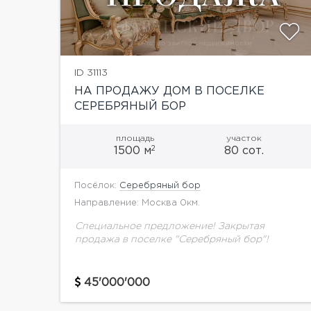
ID 31113
НА ПРОДАЖУ ДОМ В ПОСЕЛКЕ
СЕРЕБРЯНЫЙ БОР
площадь
участок
2
1500 м
80 сот.
Посёлок:
Серебряный бор
Направление: Москва 0км.
Специальное предложение! Закрытая
продажа в поселке "Серебряный бор"!
45'000'000