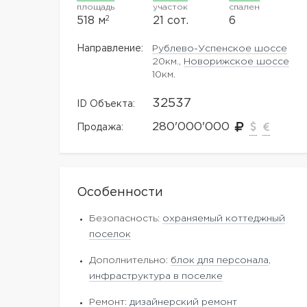
площадь
участок
спален
2
518 м
21 сот.
6
Направление:
Рублево-Успенское шоссе
20км.,
Новорижское шоссе
10км.
32537
ID Объекта:
280'000'000
Продажа:
Особенности
Безопасность:
охраняемый коттеджный
поселок
Дополнительно:
блок для персонала
,
инфраструктура в поселке
Ремонт:
дизайнерский ремонт