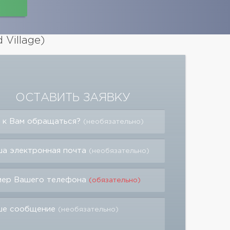
Village)
ОСТАВИТЬ ЗАЯВКУ
 к Вам обращаться?
(необязательно)
а электронная почта
(необязательно)
мер Вашего телефона
(обязательно)
ше сообщение
(необязательно)