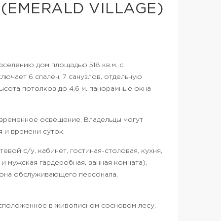
EMERALD VILLAGE)
аселению дом площадью 518 кв.м. с
лючает 6 спален, 7 санузлов, отдельную
Высота потолков до 4,6 м. панорамные окна
овременное освещение. Владельцы могут
я и времени суток.
евой с/у, кабинет, гостиная-столовая, кухня,
 и мужская гардеробная, ванная комната),
, зона обслуживающего персонала,
асположенное в живописном сосновом лесу,