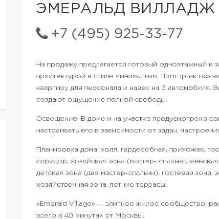
ЭМЕРАЛЬД ВИЛЛАДЖ (
+7 (495) 925-33-77
На продажу предлагается готовый одноэтажный к з
архитектурой в стиле минимализм. Пространство вк
квартиру для персонала и навес на 3 автомобиля. 
создают ощущение полной свободы.
Освещение: В доме и на участке предусмотрено с
настраивать его в зависимости от задач, настроени
Планировка дома: холл, гардеробная, прихожая, гост
коридор, хозяйская зона (мастер- спальня, женская
детская зона (две мастер-спальни), гостевая зона
хозяйственная зона, летние террасы.
«Emerald Village» — элитное жилое сообщество, р
всего в 40 минутах от Москвы.