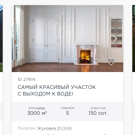
показать ещё 9 фотографий
ID 27814
САМЫЙ КРАСИВЫЙ УЧАСТОК
С ВЫХОДОМ К ВОДЕ!
площадь
спален
участок
2
3000 м
5
150 сот.
Посёлок:
Жуковка 21 (XXI)