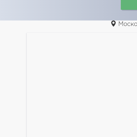
Москов