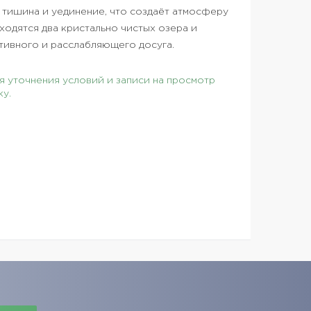
я тишина и уединение, что создаёт атмосферу
ходятся два кристально чистых озера и
ктивного и расслабляющего досуга.
 уточнения условий и записи на просмотр
ку.