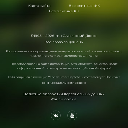
Карта сайта
Все элитные ЖК
Все элитные КП
©1995 -
2026 гг. «Славянский Двор».
Все права защищены
Копирование и воспроизведение материалов этого сайта возможно только с
письменного согласия администрации сайта.
Представленная на сайте информация, в т.ч. стоимость объектов, носит
информационный характер и не является публичной офертой.
Сайт защищен с помощью
Yandex SmartCaptcha
и соответствует
Политике
конфиденциальности Яндекс
.
Политика обработки персональных данных
Файлы cookie