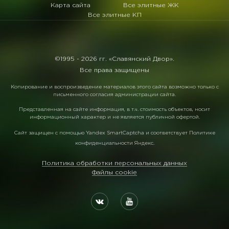
Карта сайта
Все элитные ЖК
Все элитные КП
©1995 -
2026 гг. «Славянский Двор».
Все права защищены
Копирование и воспроизведение материалов этого сайта возможно только с
письменного согласия администрации сайта.
Представленная на сайте информация, в т.ч. стоимость объектов, носит
информационный характер и не является публичной офертой.
Сайт защищен с помощью
Yandex SmartCaptcha
и соответствует
Политике
конфиденциальности Яндекс
.
Политика обработки персональных данных
Файлы cookie