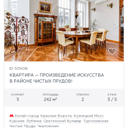
ID 50508
КВАРТИРА — ПРОИЗВЕДЕНИЕ ИСКУССТВА
В РАЙОНЕ ЧИСТЫХ ПРУДОВ!
комнат
площадь
спален
этаж
2
5
242 м
2
3 / 5
Китай-город
,
Красные Ворота
,
Кузнецкий Мост
,
Курская
,
Лубянка
,
Сретенский бульвар
,
Тургеневская
,
Чистые Пруды
,
Чкаловская