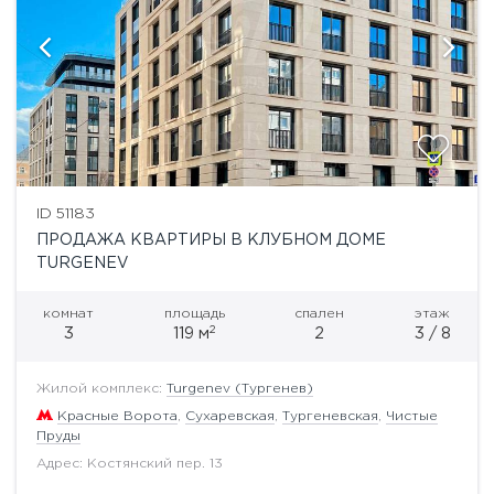
ID 51183
ПРОДАЖА КВАРТИРЫ В КЛУБНОМ ДОМЕ
TURGENEV
комнат
площадь
спален
этаж
2
3
119 м
2
3 / 8
Жилой комплекс:
Turgenev (Тургенев)
Красные Ворота
,
Сухаревская
,
Тургеневская
,
Чистые
Пруды
Адрес: Костянский пер. 13