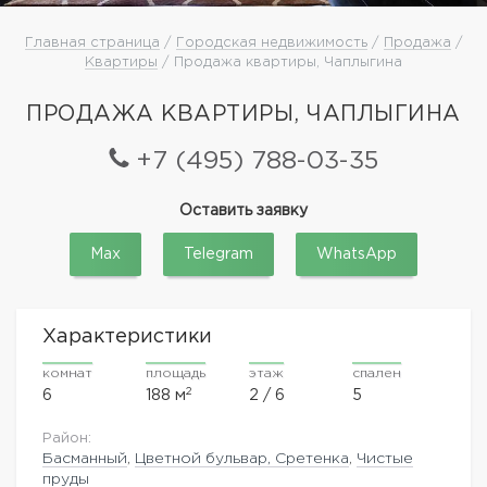
Главная страница
/
Городская недвижимость
/
Продажа
/
Квартиры
/ Продажа квартиры, Чаплыгина
ПРОДАЖА КВАРТИРЫ, ЧАПЛЫГИНА
+7 (495) 788-03-35
Оставить заявку
Max
Telegram
WhatsApp
Характеристики
комнат
площадь
этаж
спален
2
6
188 м
2 / 6
5
Район:
Басманный
,
Цветной бульвар, Сретенка
,
Чистые
пруды