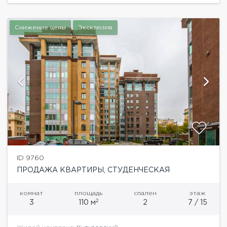
Снижение цены
Эксклюзив
ID 9760
ПРОДАЖА КВАРТИРЫ, СТУДЕНЧЕСКАЯ
комнат
площадь
спален
этаж
2
3
110 м
2
7 / 15