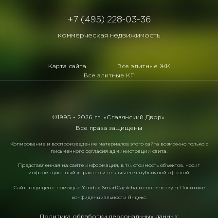
+7 (495) 228-03-36
коммерческая недвижимость
Карта сайта
Все элитные ЖК
Все элитные КП
©1995 -
2026 гг. «Славянский Двор».
Все права защищены
Копирование и воспроизведение материалов этого сайта возможно только с
письменного согласия администрации сайта.
Представленная на сайте информация, в т.ч. стоимость объектов, носит
информационный характер и не является публичной офертой.
Сайт защищен с помощью
Yandex SmartCaptcha
и соответствует
Политике
конфиденциальности Яндекс
.
Политика обработки персональных данных