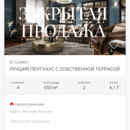
ID 52880
ЛУЧШИЙ ПЕНТХАУС С СОБСТВЕННОЙ ТЕРРАСОЙ
комнат
площадь
спален
этаж
2
4
650 м
2
4 / 7
Кропоткинская
Адрес: Москва, Россия
Закрытая продажа.