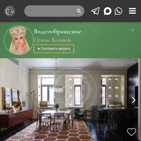
Видеообращение
Ирины Волиной
Смотреть видео