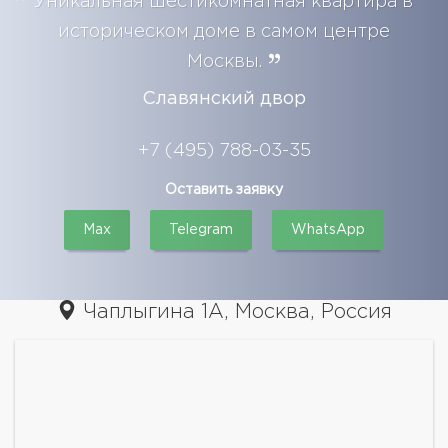
Уникальная шестикомнатная квартира в
историческом доме в самом центре
Москвы.
Славянский двор
+7 (495) 788-03-35
Оставить заявку
Max
Telegram
WhatsApp
Чаплыгина 1А, Москва, Россия