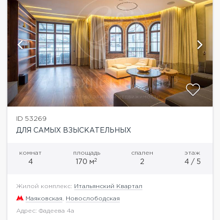
ID 53269
ДЛЯ САМЫХ ВЗЫСКАТЕЛЬНЫХ
комнат
площадь
спален
этаж
2
4
170 м
2
4 / 5
Жилой комплекс:
Итальянский Квартал
Маяковская
,
Новослободская
Адрес: Фадеева 4а