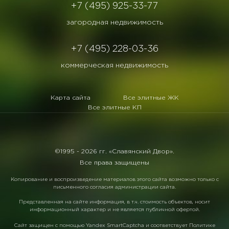
+7 (495) 925-33-77
загородная недвижимость
+7 (495) 228-03-36
коммерческая недвижимость
Карта сайта
Все элитные ЖК
Все элитные КП
©1995 -
2026 гг. «Славянский Двор».
Все права защищены
Копирование и воспроизведение материалов этого сайта возможно только с
письменного согласия администрации сайта.
Представленная на сайте информация, в т.ч. стоимость объектов, носит
информационный характер и не является публичной офертой.
Сайт защищен с помощью
Yandex SmartCaptcha
и соответствует
Политике