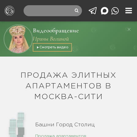
Видеообращение
Ирины Волиной
Смотреть видео
ПРОДАЖА ЭЛИТНЫХ
АПАРТАМЕНТОВ В
МОСКВА-СИТИ
Башни Город Столиц
Продажа апартаментов