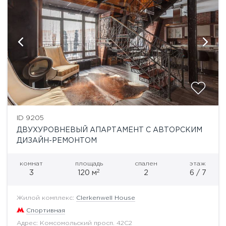
ID 9205
ДВУХУРОВНЕВЫЙ АПАРТАМЕНТ С АВТОРСКИМ
ДИЗАЙН-РЕМОНТОМ
комнат
площадь
спален
этаж
2
3
120 м
2
6 / 7
Жилой комплекс:
Clerkenwell House
Спортивная
Адрес: Комсомольский просп. 42С2