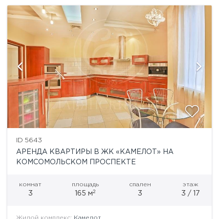
ID 5643
АРЕНДА КВАРТИРЫ В ЖК «КАМЕЛОТ» НА
КОМСОМОЛЬСКОМ ПРОСПЕКТЕ
комнат
площадь
спален
этаж
2
3
165 м
3
3 / 17
Жилой комплекс:
Камелот