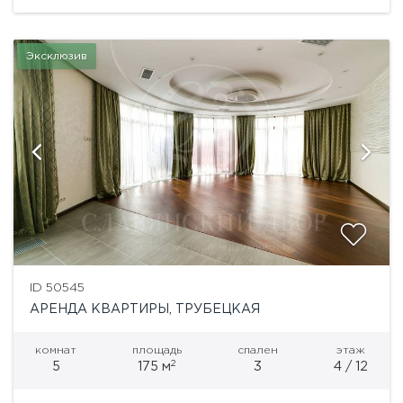
Эксклюзив
ID 50545
АРЕНДА КВАРТИРЫ, ТРУБЕЦКАЯ
комнат
площадь
спален
этаж
2
5
175 м
3
4 / 12