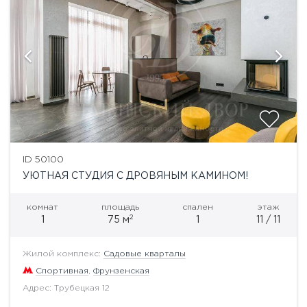
ID 50100
УЮТНАЯ СТУДИЯ С ДРОВЯНЫМ КАМИНОМ!
комнат
площадь
спален
этаж
2
1
75 м
1
11 / 11
Жилой комплекс:
Садовые кварталы
Спортивная
,
Фрунзенская
Адрес: Трубецкая 12