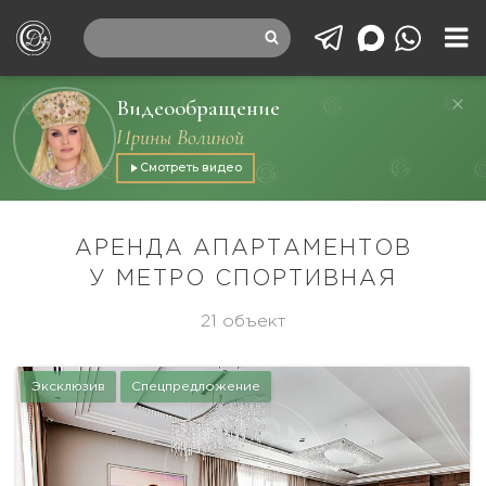
Видеообращение
Ирины Волиной
Смотреть видео
АРЕНДА АПАРТАМЕНТОВ
У МЕТРО СПОРТИВНАЯ
21 объект
Эксклюзив
Спецпредложение