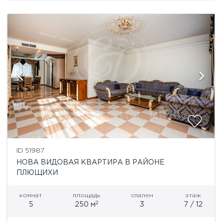
ID 51987
НОВА ВИДОВАЯ КВАРТИРА В РАЙОНЕ
ПЛЮЩИХИ
комнат
площадь
спален
этаж
2
5
250 м
3
7 / 12