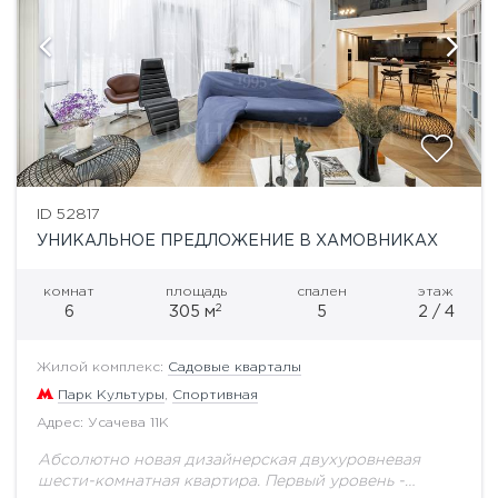
ID 52817
УНИКАЛЬНОЕ ПРЕДЛОЖЕНИЕ В ХАМОВНИКАХ
комнат
площадь
спален
этаж
2
6
305 м
5
2 / 4
Жилой комплекс:
Садовые кварталы
Парк Культуры
,
Спортивная
Адрес: Усачева 11К
Абсолютно новая дизайнерская двухуровневая
шести-комнатная квартира. Первый уровень -