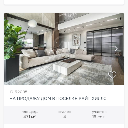
ID 32095
НА ПРОДАЖУ ДОМ В ПОСЕЛКЕ РАЙТ ХИЛЛС
площадь
спален
участок
2
471 м
4
16 сот.