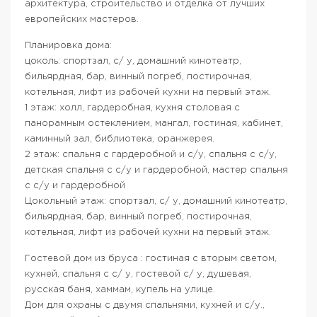
архитектура, строительство и отделка от лучших
европейских мастеров.
Планировка дома:
цоколь: спортзал, с/ у, домашний кинотеатр,
бильярдная, бар, винный погреб, постирочная,
котельная, лифт из рабочей кухни на первый этаж.
1 этаж: холл, гардеробная, кухня столовая с
панорамным остеклением, мангал, гостиная, кабинет,
каминный зал, библиотека, оранжерея.
2 этаж: спальня с гардеробной и с/у, спальня с с/у,
детская спальня с с/у и гардеробной, мастер спальня
с с/у и гардеробной
Цокольный этаж: спортзал, с/ у, домашний кинотеатр,
бильярдная, бар, винный погреб, постирочная,
котельная, лифт из рабочей кухни на первый этаж.
Гостевой дом из бруса : гостиная с вторым светом,
кухней, спальня с с/ у, гостевой с/ у, душевая,
русская баня, хаммам, купель на улице.
Дом для охраны с двумя спальнями, кухней и с/у.,