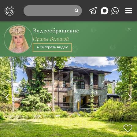
Видеообращение
Ирины Волиной
Смотреть видео