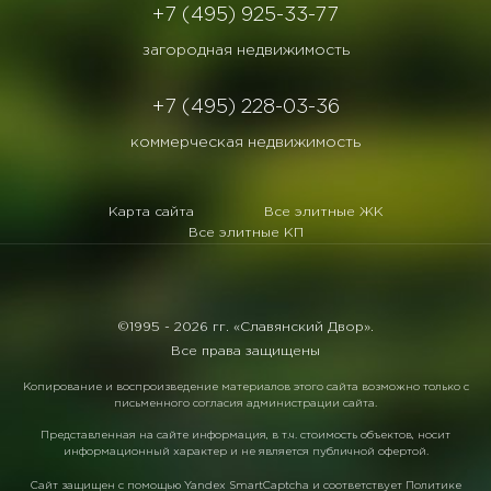
+7 (495) 925-33-77
загородная недвижимость
+7 (495) 228-03-36
коммерческая недвижимость
Карта сайта
Все элитные ЖК
Все элитные КП
©1995 -
2026 гг. «Славянский Двор».
Все права защищены
Копирование и воспроизведение материалов этого сайта возможно только с
письменного согласия администрации сайта.
Представленная на сайте информация, в т.ч. стоимость объектов, носит
информационный характер и не является публичной офертой.
Сайт защищен с помощью
Yandex SmartCaptcha
и соответствует
Политике