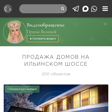
Видеообращение
Ирины Волиной
Смотреть видео
ПРОДАЖА ДОМОВ НА
ИЛЬИНСКОМ ШОССЕ
200 объектов
Спецпредложение