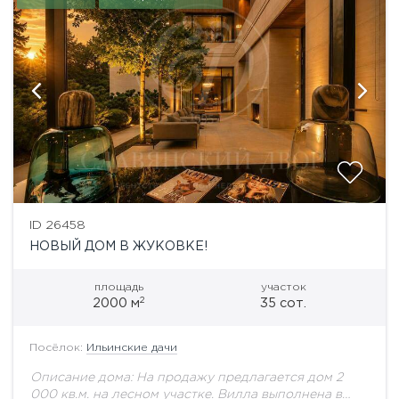
ID 26458
НОВЫЙ ДОМ В ЖУКОВКЕ!
площадь
участок
2
2000 м
35 сот.
Посёлок:
Ильинские дачи
Описание дома: На продажу предлагается дом 2
000 кв.м. на лесном участке. Вилла выполнена в