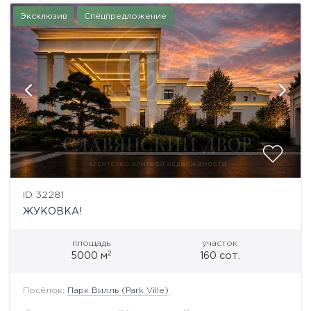
Эксклюзив
Спецпредложение
ID 32281
ЖУКОВКА!
площадь
участок
2
5000 м
160 сот.
Посёлок:
Парк Вилль (Park Ville)