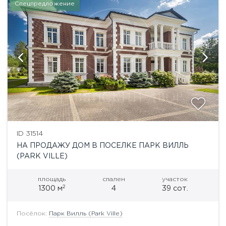
Спецпредложение
ID 31514
НА ПРОДАЖУ ДОМ В ПОСЕЛКЕ ПАРК ВИЛЛЬ
(PARK VILLE)
площадь
спален
участок
2
1300 м
4
39 сот.
Посёлок:
Парк Вилль (Park Ville)