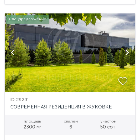
этаж:SPA-зона: бассейн...
Спецпредложение
ID 29231
СОВРЕМЕННАЯ РЕЗИДЕНЦИЯ В ЖУКОВКЕ
площадь
спален
участок
2
2300 м
6
50 сот.