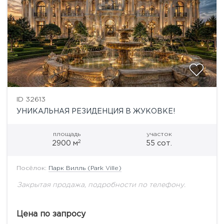
ID 32613
УНИКАЛЬНАЯ РЕЗИДЕНЦИЯ В ЖУКОВКЕ!
площадь
участок
2
2900 м
55 сот.
Посёлок:
Парк Вилль (Park Ville)
Закрытая продажа, подробности по телефону.
Цена по запросу