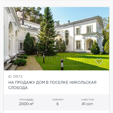
ID 31573
НА ПРОДАЖУ ДОМ В ПОСЕЛКЕ НИКОЛЬСКАЯ
СЛОБОДА
площадь
спален
участок
2
2000 м
6
41 сот.