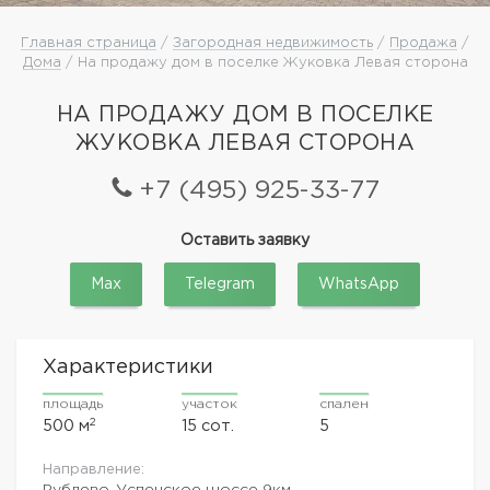
Главная страница
/
Загородная недвижимость
/
Продажа
/
Дома
/ На продажу дом в поселке Жуковка Левая сторона
НА ПРОДАЖУ ДОМ В ПОСЕЛКЕ
ЖУКОВКА ЛЕВАЯ СТОРОНА
+7 (495) 925-33-77
Оставить заявку
Max
Telegram
WhatsApp
Характеристики
площадь
участок
спален
2
500 м
15 сот.
5
Направление:
Рублево-Успенское шоссе
9км.