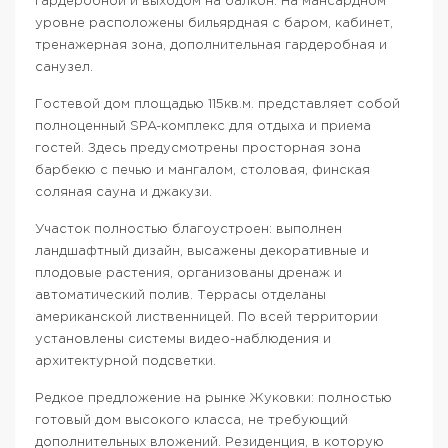
гардеробной и выходом на балкон. На мансардном
уровне расположены бильярдная с баром, кабинет,
тренажерная зона, дополнительная гардеробная и
санузел.
Гостевой дом площадью 115кв.м. представляет собой
полноценный SPA-комплекс для отдыха и приема
гостей. Здесь предусмотрены просторная зона
барбекю с печью и мангалом, столовая, финская
соляная сауна и джакузи.
Участок полностью благоустроен: выполнен
ландшафтный дизайн, высажены декоративные и
плодовые растения, организованы дренаж и
автоматический полив. Террасы отделаны
американской лиственницей. По всей территории
установлены системы видео-наблюдения и
архитектурной подсветки.
Редкое предложение на рынке Жуковки: полностью
готовый дом высокого класса, не требующий
дополнительных вложений. Резиденция, в которую