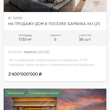
ID 32051
НА ПРОДАЖУ ДОМ В ПОСЕЛКЕ БАРВИХА XXI (21)
площадь
спален
участок
2
1730 м
6
38 сот.
Посёлок:
Барвиха XXI (21)
Эксклюзивное предложение в Барвиха XXIК
продаже предлагается современная загородная
резиденция премиального уровня, расположенная в
одном из самых закрытых и престижных поселков
2'400'000'000
Подмосковья — Барвиха XXI.Дом создан, как...
Эксклюзив
Спецпредложение