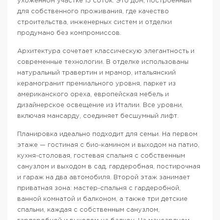
ухоженном участке 15 соток. Это дом, построенный
для собственного проживания, где качество
строительства, инженерных систем и отделки
продумано без компромиссов.
Архитектура сочетает классическую элегантность и
современные технологии. В отделке использованы
натуральный травертин и мрамор, итальянский
керамогранит премиального уровня, паркет из
американского ореха, европейская мебель и
дизайнерское освещение из Италии. Все уровни,
включая мансарду, соединяет бесшумный лифт.
Планировка идеально подходит для семьи. На первом
этаже — гостиная с био-камином и выходом на патио,
кухня-столовая, гостевая спальня с собственным
санузлом и выходом в сад, гардеробная, постирочная
и гараж на два автомобиля. Второй этаж занимает
приватная зона: мастер-спальня с гардеробной,
ванной комнатой и балконом, а также три детские
спальни, каждая с собственным санузлом,