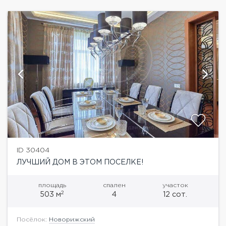
ID 30404
ЛУЧШИЙ ДОМ В ЭТОМ ПОСЕЛКЕ!
площадь
спален
участок
2
503 м
4
12 сот.
Посёлок:
Новорижский