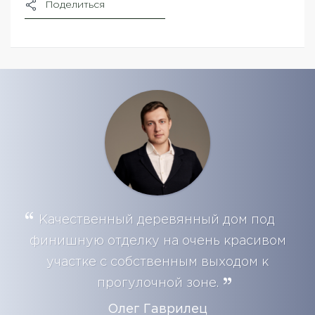
Поделиться
Качественный деревянный дом под
финишную отделку на очень красивом
участке с собственным выходом к
прогулочной зоне.
Олег Гаврилец