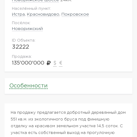
Населённый пункт:
Истра
,
Красновидово
,
Покровское
Посёлок:
Новорижский
ID Объекта:
32222
Продажа:
135'000'000
Особенности
На продажу предлагается добротный деревянный дом
551 кв.м. из экологичного бруса под финишную
отделку на красивом земельном участке 14,5 соток. С
участка есть собственный выход на прогулочную