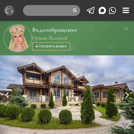
Видеообращение
Ирины Волиной
Смотреть видео