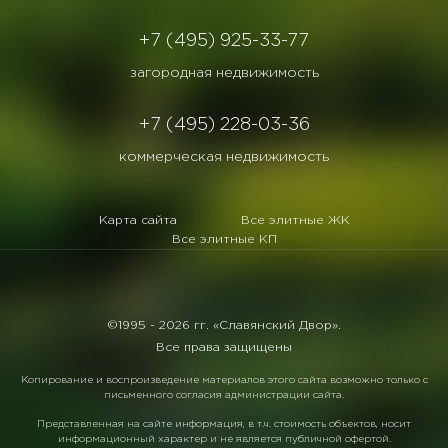
+7 (495) 925-33-77
загородная недвижимость
+7 (495) 228-03-36
коммерческая недвижимость
Карта сайта
Все элитные ЖК
Все элитные КП
©1995 -
2026 гг. «Славянский Двор».
Все права защищены
Копирование и воспроизведение материалов этого сайта возможно только с
письменного согласия администрации сайта.
Представленная на сайте информация, в т.ч. стоимость объектов, носит
информационный характер и не является публичной офертой.