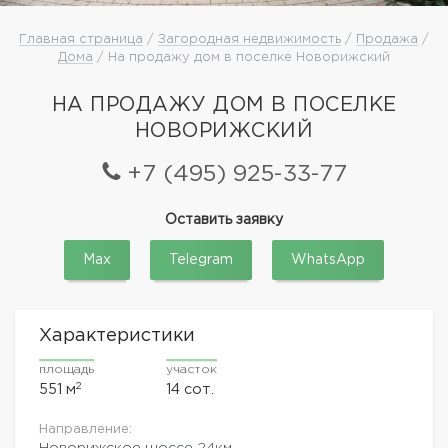
Главная страница
/
Загородная недвижимость
/
Продажа
/
Дома
/ На продажу дом в поселке Новорижский
НА ПРОДАЖУ ДОМ В ПОСЕЛКЕ
НОВОРИЖСКИЙ
+7 (495) 925-33-77
Оставить заявку
Max
Telegram
WhatsApp
Характеристики
площадь
участок
2
551 м
14 сот.
Направление:
Новорижское шоссе
24км.