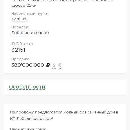
шоссе
22км.
Населённый пункт:
Лапино
Посёлок:
Лебединое озеро
ID Объекта:
32151
Продажа:
380'000'000
Особенности
На продажу предлагается модный современный дом в
КП Лебединое озеро!
Планировка дома: