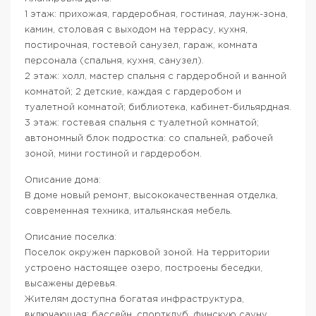
1 этаж: прихожая, гардеробная, гостиная, лаунж-зона,
камин, столовая с выходом на террасу, кухня,
постирочная, гостевой санузел, гараж, комната
персонала (спальня, кухня, санузел).
2 этаж: холл, мастер спальня с гардеробной и ванной
комнатой; 2 детские, каждая с гардеробом и
туалетной комнатой; библиотека, кабинет-бильярдная.
3 этаж: гостевая спальня с туалетной комнатой;
автономный блок подростка: со спальней, рабочей
зоной, мини гостиной и гардеробом.
Описание дома:
В доме новый ремонт, высококачественная отделка,
современная техника, итальянская мебель.
Описание поселка:
Поселок окружен парковой зоной. На территории
устроено настоящее озеро, построены беседки,
высажены деревья.
Жителям доступна богатая инфраструктура,
включающая: бассейн, спортклуб, финскую сауну,