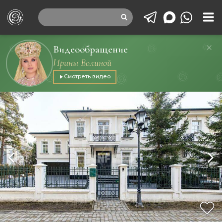
Видеообращение
Ирины Волиной
Смотреть видео