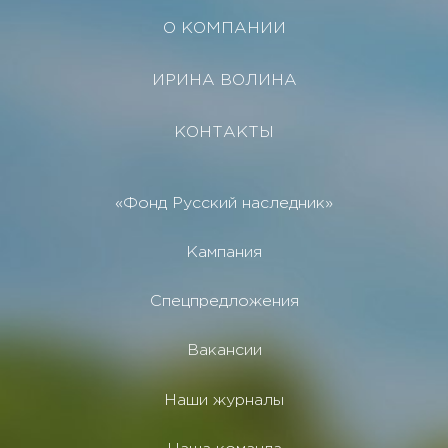
О КОМПАНИИ
ИРИНА ВОЛИНА
КОНТАКТЫ
«Фонд Русский наследник»
Кампания
Спецпредложения
Вакансии
Наши журналы