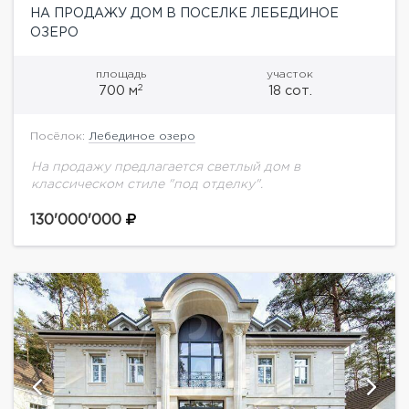
НА ПРОДАЖУ ДОМ В ПОСЕЛКЕ ЛЕБЕДИНОЕ
ОЗЕРО
площадь
участок
2
700 м
18 сот.
Посёлок:
Лебединое озеро
На продажу предлагается светлый дом в
классическом стиле "под отделку".
130'000'000