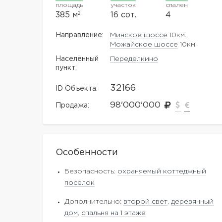
площадь
участок
спален
2
385 м
16 сот.
4
Направление:
Минское шоссе
10км.,
Можайское шоссе
10км.
Населённый
Переделкино
пункт:
32166
ID Объекта:
98'000'000
Продажа:
Особенности
Безопасность:
охраняемый коттеджный
поселок
Дополнительно:
второй свет
,
деревянный
дом
,
спальня на 1 этаже