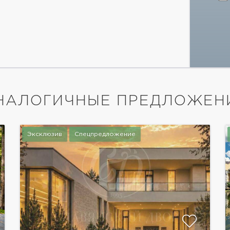
НАЛОГИЧНЫЕ ПРЕДЛОЖЕН
Эксклюзив
Спецпредложение
показать ещё 50 фотографий