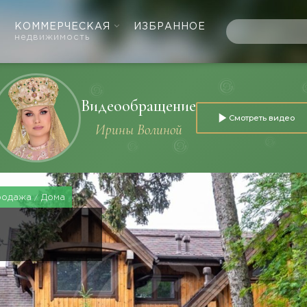
КОММЕРЧЕСКАЯ
ИЗБРАННОЕ
недвижимость
Видеообращение
Смотреть видео
Ирины Волиной
родажа
Дома
Е