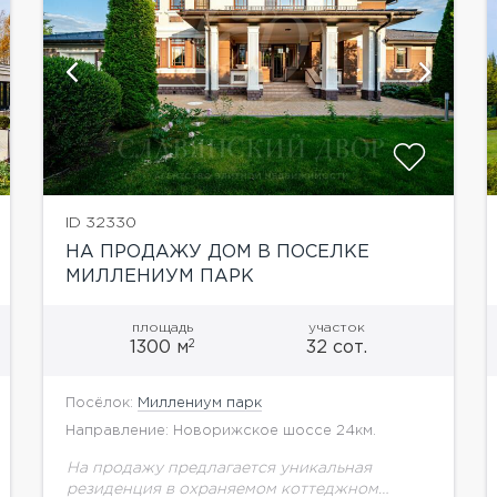
показать ещё 26 фотографий
ID 32330
НА ПРОДАЖУ ДОМ В ПОСЕЛКЕ
МИЛЛЕНИУМ ПАРК
площадь
участок
2
1300 м
32 сот.
Посёлок:
Миллениум парк
Направление: Новорижское шоссе 24км.
На продажу предлагается уникальная
резиденция в охраняемом коттеджном