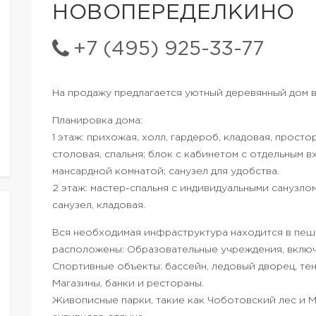
НОВОПЕРЕДЕЛКИНО
+7 (495) 925-33-77
На продажу предлагается уютный деревянный дом 
Планировка дома:
1 этаж: прихожая, холл, гардероб, кладовая, просто
столовая, спальня; блок с кабинетом с отдельным 
мансардной комнатой; санузел для удобства.
2 этаж: мастер-спальня с индивидуальными санузло
санузел, кладовая.
Вся необходимая инфраструктура находится в пеш
расположены: Образовательные учреждения, вклю
Спортивные объекты: бассейн, ледовый дворец, тенн
Магазины, банки и рестораны.
Живописные парки, такие как Чоботовский лес и М