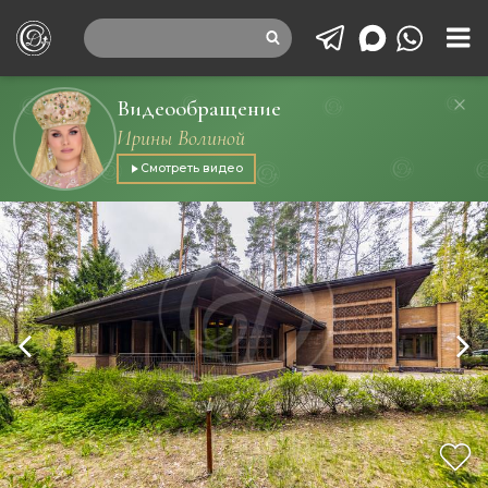
Видеообращение
Ирины Волиной
Смотреть видео