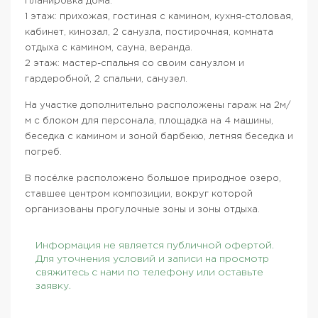
Планировка дома:
1 этаж: прихожая, гостиная с камином, кухня-столовая,
кабинет, кинозал, 2 санузла, постирочная, комната
отдыха с камином, сауна, веранда.
2 этаж: мастер-спальня со своим санузлом и
гардеробной, 2 спальни, санузел.
На участке дополнительно расположены гараж на 2м/
м с блоком для персонала, площадка на 4 машины,
беседка с камином и зоной барбекю, летняя беседка и
погреб.
В посёлке расположено большое природное озеро,
ставшее центром композиции, вокруг которой
организованы прогулочные зоны и зоны отдыха.
Информация не является публичной офертой.
Для уточнения условий и записи на просмотр
свяжитесь с нами по телефону или оставьте
заявку.