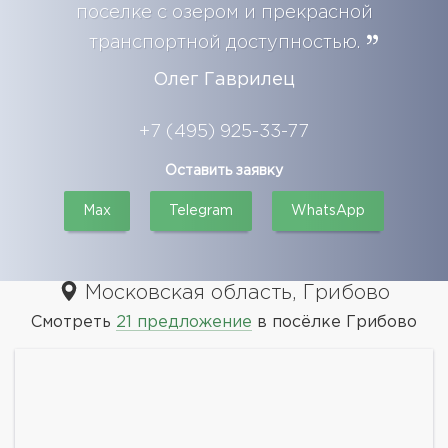
поселке с озером и прекрасной
транспортной доступностью.
Олег Гаврилец
+7 (495) 925-33-77
Оставить заявку
Max
Telegram
WhatsApp
Московская область, Грибово
Смотреть
21 предложение
в посёлке Грибово