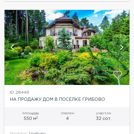
ID 28449
НА ПРОДАЖУ ДОМ В ПОСЕЛКЕ ГРИБОВО
площадь
спален
участок
2
550 м
4
32 сот.
Посёлок:
Грибово