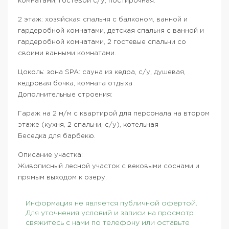
комнатами, гостевой с/у, постирочная.
2 этаж: хозяйская спальня с балконом, ванной и
гардеробной комнатами, детская спальня с ванной и
гардеробной комнатами, 2 гостевые спальни со
своими ванными комнатами.
Цоколь: зона SPA: сауна из кедра, с/у, душевая,
кедровая бочка, комната отдыха
Дополнительные строения:
Гараж на 2 м/м с квартирой для персонала на втором
этаже (кухня, 2 спальни, с/у), котельная
Беседка для барбекю.
Описание участка:
Живописный лесной участок с вековыми соснами и
прямым выходом к озеру.
Информация не является публичной офертой.
Для уточнения условий и записи на просмотр
свяжитесь с нами по телефону или оставьте