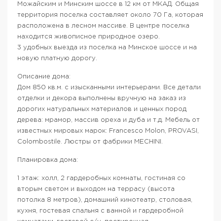
Можайским и Минским шоссе в 12 км от МКАД. Общая
территория поселка составляет около 70 Га, которая
расположена в лесном массиве. В центре поселка
находится живописное природное озеро.
3 удобных выезда из поселка на Минское шоссе и на
новую платную дорогу.
Описание дома:
Дом 850 кв.м. с изысканными интерьерами. Все детали
отделки и декора выполнены вручную на заказ из
дорогих натуральных материалов и ценных пород
дерева: мрамор, массив ореха и дуба и т.д. Мебель от
известных мировых марок: Francesco Molon, PROVASI,
Colombostile. Люстры от фабрики MECHINI.
Планировка дома:
1 этаж: холл, 2 гардеробных комнаты, гостиная со
вторым светом и выходом на террасу (высота
потолка 8 метров), домашний кинотеатр, столовая,
кухня, гостевая спальня с ванной и гардеробной