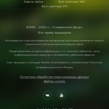
Карта сайта
Все элитные ЖК
Все элитные КП
©1995 -
2026 гг. «Славянский Двор».
Все права защищены
Копирование и воспроизведение материалов этого сайта возможно только с
письменного согласия администрации сайта.
Представленная на сайте информация, в т.ч. стоимость объектов, носит
информационный характер и не является публичной офертой.
Сайт защищен с помощью
Yandex SmartCaptcha
и соответствует
Политике
конфиденциальности Яндекс
.
Политика обработки персональных данных
Файлы cookie