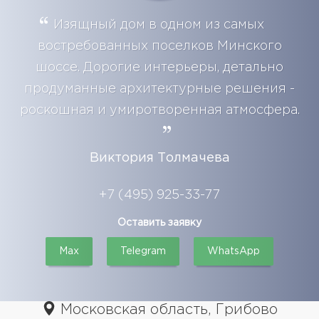
Изящный дом в одном из самых
востребованных поселков Минского
шоссе. Дорогие интерьеры, детально
продуманные архитектурные решения -
роскошная и умиротворенная атмосфера.
Виктория Толмачева
+7 (495) 925-33-77
Оставить заявку
Max
Telegram
WhatsApp
Московская область, Грибово