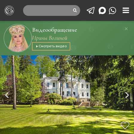
Видеообращение
Ирины Волиной
Смотреть видео