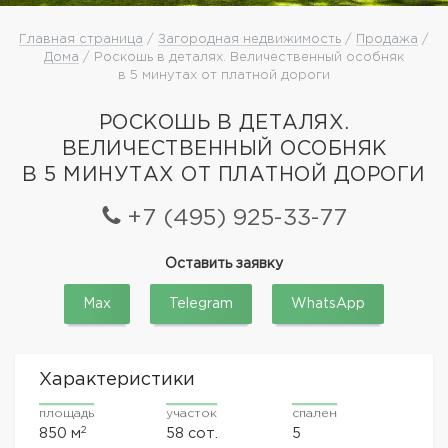
Главная страница
/
Загородная недвижимость
/
Продажа
/
Дома
/ Роскошь в деталях. Величественный особняк
в 5 минутах от платной дороги
РОСКОШЬ В ДЕТАЛЯХ.
ВЕЛИЧЕСТВЕННЫЙ ОСОБНЯК
В 5 МИНУТАХ ОТ ПЛАТНОЙ ДОРОГИ
+7 (495) 925-33-77
Оставить заявку
Max
Telegram
WhatsApp
Характеристики
площадь
участок
спален
2
850 м
58 сот.
5