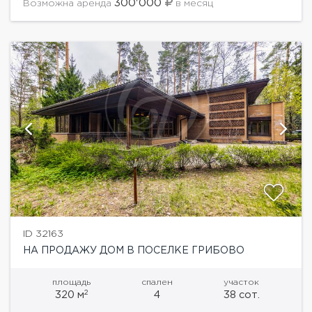
300'000
Возможна аренда
в месяц
ID 32163
НА ПРОДАЖУ ДОМ В ПОСЕЛКЕ ГРИБОВО
площадь
спален
участок
2
320 м
4
38 сот.