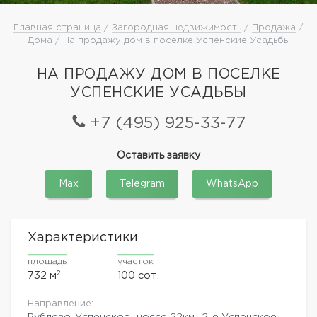
Главная страница
/
Загородная недвижимость
/
Продажа
/
Дома
/ На продажу дом в поселке Успенские Усадьбы
НА ПРОДАЖУ ДОМ В ПОСЕЛКЕ
УСПЕНСКИЕ УСАДЬБЫ
+7 (495) 925-33-77
Оставить заявку
Max
Telegram
WhatsApp
Характеристики
площадь
участок
2
732 м
100 сот.
Направление:
Рублево-Успенское шоссе
22км.,
2-е Успенское