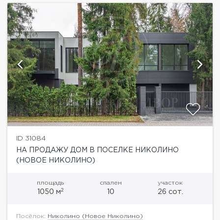
ID 31084
НА ПРОДАЖУ ДОМ В ПОСЕЛКЕ НИКОЛИНО
(НОВОЕ НИКОЛИНО)
площадь
спален
участок
2
1050 м
10
26 сот.
Посёлок:
Николино (Новое Николино)