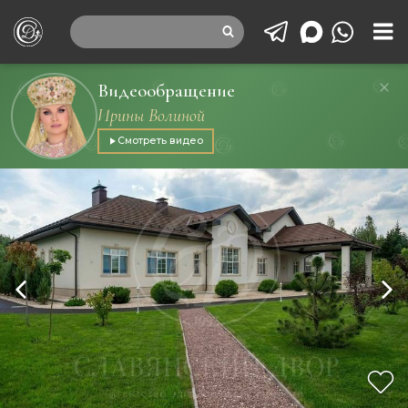
Видеообращение
Ирины Волиной
Смотреть видео