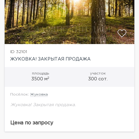
ID 32101
ЖУКОВКА! ЗАКРЫТАЯ ПРОДАЖА
площадь
участок
2
3500 м
300 сот.
Посёлок:
Жуковка
Жуковка! Закрытая продажа.
Цена по запросу