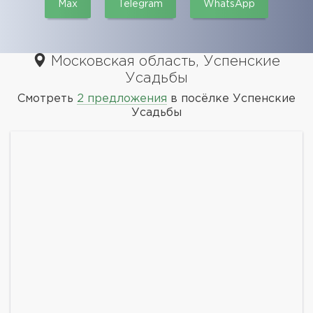
Max
Telegram
WhatsApp
Московская область, Успенские
Усадьбы
Смотреть
2 предложения
в посёлке Успенские
Усадьбы