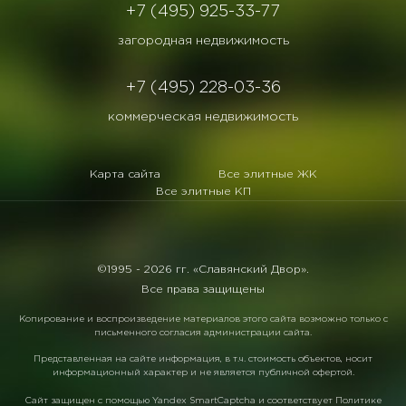
+7 (495) 925-33-77
загородная недвижимость
+7 (495) 228-03-36
коммерческая недвижимость
Карта сайта
Все элитные ЖК
Все элитные КП
©1995 -
2026 гг. «Славянский Двор».
Все права защищены
Копирование и воспроизведение материалов этого сайта возможно только с
письменного согласия администрации сайта.
Представленная на сайте информация, в т.ч. стоимость объектов, носит
информационный характер и не является публичной офертой.
Сайт защищен с помощью
Yandex SmartCaptcha
и соответствует
Политике