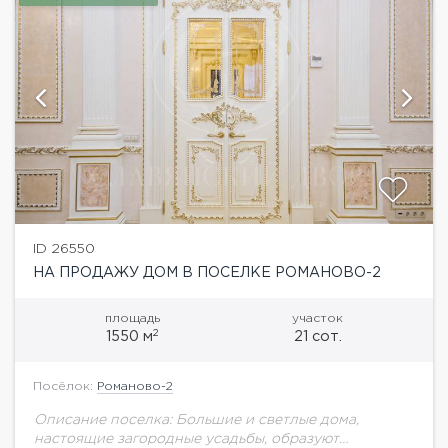
ID 26550
НА ПРОДАЖУ ДОМ В ПОСЕЛКЕ РОМАНОВО-2
площадь
участок
2
1550 м
21 сот.
Посёлок:
Романово-2
Описание поселка: Большие и светлые дома,
настоящие загородные усадьбы, образуют