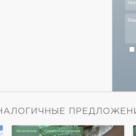
Но
Ва
НАЛОГИЧНЫЕ ПРЕДЛОЖЕН
Эксклюзив
Спецпредложение