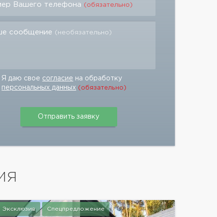
мер Вашего телефона
(обязательно)
ше сообщение
(необязательно)
Я даю свое
согласие
на обработку
персональных данных
(обязательно)
ИЯ
Эксклюзив
Спецпредложение