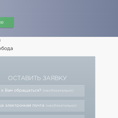
pp
а
обода
ОСТАВИТЬ ЗАЯВКУ
 к Вам обращаться?
(необязательно)
а электронная почта
(необязательно)