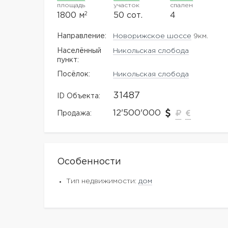
площадь
участок
спален
2
1800 м
50 сот.
4
Направление:
Новорижское шоссе
9км.
Населённый
Никольская слобода
пункт:
Посёлок:
Никольская слобода
31487
ID Объекта:
12'500'000
Продажа:
Особенности
Тип недвижимости:
дом