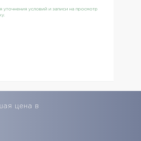
 уточнения условий и записи на просмотр
ку.
шая цена в