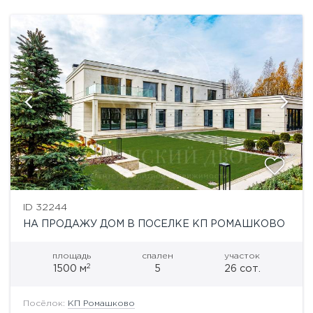
ID 32244
НА ПРОДАЖУ ДОМ В ПОСЕЛКЕ КП РОМАШКОВО
площадь
спален
участок
2
1500 м
5
26 сот.
Посёлок:
КП Ромашково