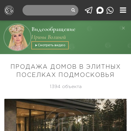
Видеообращение
Ирины Волиной
Смотреть видео
ПРОДАЖА ДОМОВ В ЭЛИТНЫХ
ПОСЕЛКАХ ПОДМОСКОВЬЯ
1394 объекта