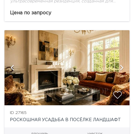
ультрасовременная резиденция, созданная для
большой семьи!
Цена по запросу
ID 27165
РОСКОШНАЯ УСАДЬБА В ПОСЁЛКЕ ЛАНДШАФТ
площадь
участок