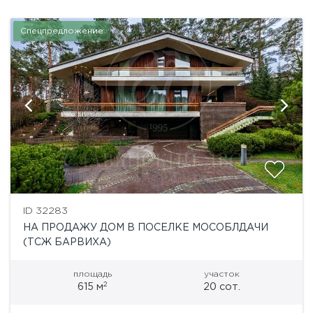
Спецпредложение
ID 32283
НА ПРОДАЖУ ДОМ В ПОСЕЛКЕ МОСОБЛДАЧИ
(ТСЖ БАРВИХА)
площадь
участок
2
615 м
20 сот.