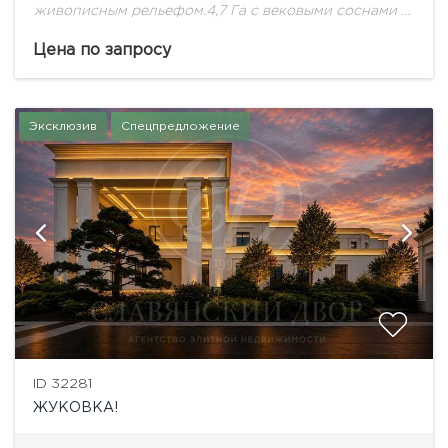
живописным рельефом.4,7 Га с вековыми соснами -
идеальное место для Дома Вашей Мечты!
Цена по запросу
Эксклюзив
Спецпредложение
ID 32281
ЖУКОВКА!