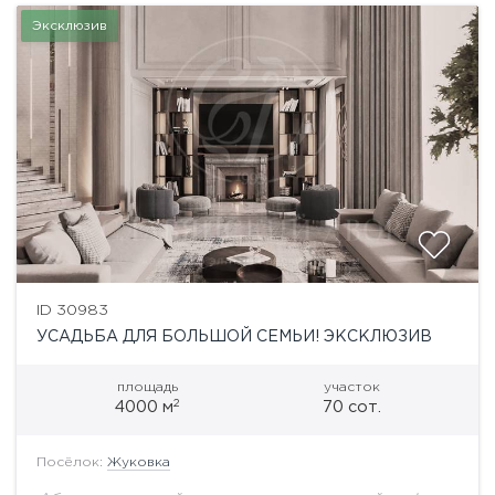
Эксклюзив
ID 30983
УСАДЬБА ДЛЯ БОЛЬШОЙ СЕМЬИ! ЭКСКЛЮЗИВ
площадь
участок
2
4000 м
70 сот.
Посёлок:
Жуковка