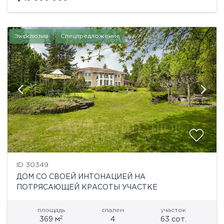
качественная отделка...
Эксклюзив
Спецпредложение
ID 30349
ДОМ СО СВОЕЙ ИНТОНАЦИЕЙ НА
ПОТРЯСАЮЩЕЙ КРАСОТЫ УЧАСТКЕ
площадь
спален
участок
2
369 м
4
63 сот.