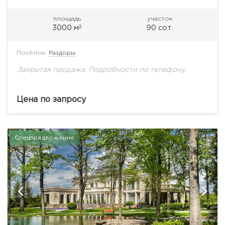
площадь
участок
2
3000 м
90 сот.
Посёлок:
Раздоры
Закрытая продажа. Подробности по телефону.
Цена по запросу
Спецпредложение