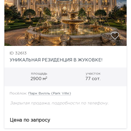
ID 32613
УНИКАЛЬНАЯ РЕЗИДЕНЦИЯ В ЖУКОВКЕ!
площадь
участок
2
2900 м
77 сот.
Посёлок:
Парк Вилль (Park Ville)
Закрытая продажа, подробности по телефону.
Цена по запросу