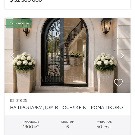
32'500'000
архитектуре мировых...
Эксклюзив
ID 31825
НА ПРОДАЖУ ДОМ В ПОСЕЛКЕ КП РОМАШКОВО
площадь
спален
участок
2
1800 м
6
50 сот.