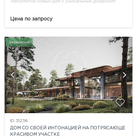
Абсолютно новый дом с уникальным дизайном!
Цена по запросу
Эксклюзив
ID 31236
ДОМ СО СВОЕЙ ИНТОНАЦИЕЙ НА ПОТРЯСАЮЩЕ
КРАСИВОМ УЧАСТКЕ