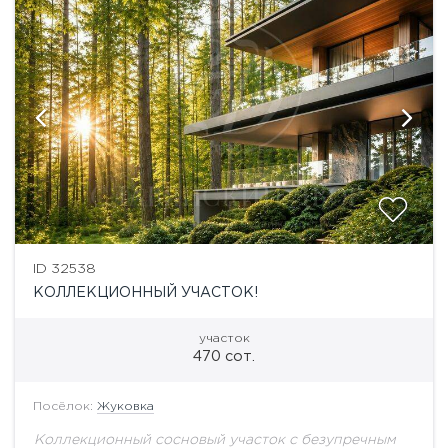
ID 32538
КОЛЛЕКЦИОННЫЙ УЧАСТОК!
участок
470 сот.
Посёлок:
Жуковка
Коллекционный сосновый участок с безупречным