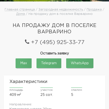
Главная страница
/
Загородная недвижимость
/
Продажа
/
Дома
/ На продажу дом в поселке Варварино
НА ПРОДАЖУ ДОМ В ПОСЕЛКЕ
ВАРВАРИНО
+7 (495) 925-33-77
Оставить заявку
Max
Telegram
WhatsApp
Характеристики
площадь
участок
спален
2
409 м
25 сот.
5
Направление:
Калужское шоссе
20км.