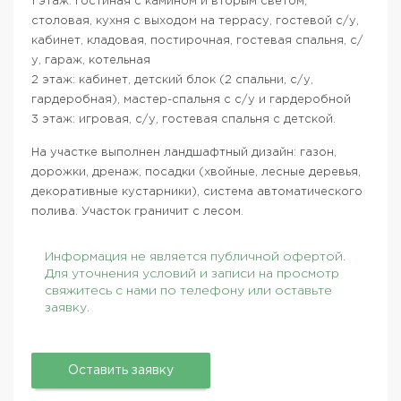
1 этаж: гостиная с камином и вторым светом,
столовая, кухня с выходом на террасу, гостевой с/у,
кабинет, кладовая, постирочная, гостевая спальня, с/
у, гараж, котельная
2 этаж: кабинет, детский блок (2 спальни, с/у,
гардеробная), мастер-спальня с с/у и гардеробной
3 этаж: игровая, с/у, гостевая спальня с детской.
На участке выполнен ландшафтный дизайн: газон,
дорожки, дренаж, посадки (хвойные, лесные деревья,
декоративные кустарники), система автоматического
полива. Участок граничит с лесом.
Информация не является публичной офертой.
Для уточнения условий и записи на просмотр
свяжитесь с нами по телефону или оставьте
заявку.
Оставить заявку