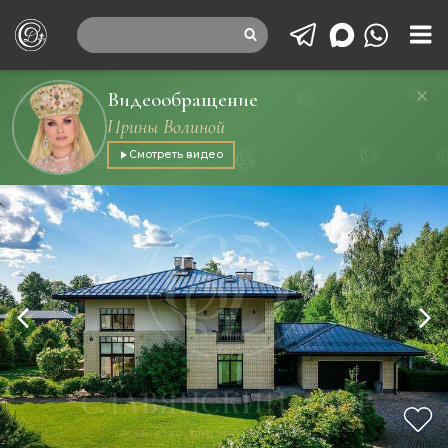
Видеообращение
Ирины Волиной
Смотреть видео