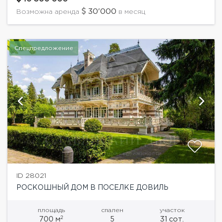
мировым именем. Потолки в самой высокой точке...
30'000
Возможна аренда
в месяц
Спецпредложение
ID 28021
РОСКОШНЫЙ ДОМ В ПОСЕЛКЕ ДОВИЛЬ
площадь
спален
участок
2
700 м
5
31 сот.