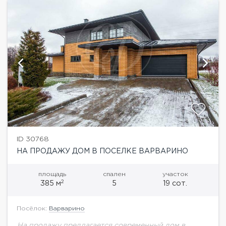
ID 30768
НА ПРОДАЖУ ДОМ В ПОСЕЛКЕ ВАРВАРИНО
площадь
спален
участок
2
385 м
5
19 сот.
Посёлок:
Варварино
На продажу предлагается современный дом в