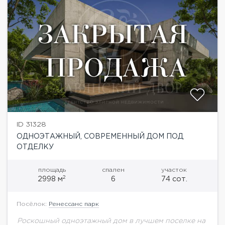
ID 31328
ОДНОЭТАЖНЫЙ, СОВРЕМЕННЫЙ ДОМ ПОД
ОТДЕЛКУ
площадь
спален
участок
2
2998 м
6
74 сот.
Посёлок:
Ренессанс парк
Роскошный одноэтажный дом в лучшем поселке на