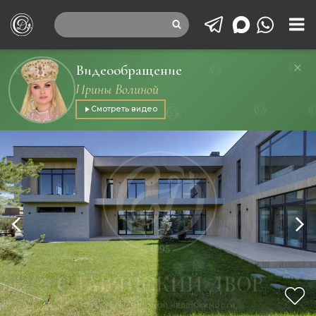
Видеообращение
Ирины Волиной
Смотреть видео