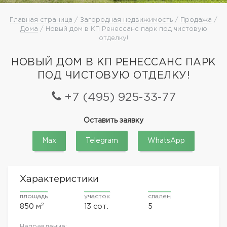
Главная страница
/
Загородная недвижимость
/
Продажа
/
Дома
/ Новый дом в КП Ренессанс парк под чистовую
отделку!
НОВЫЙ ДОМ В КП РЕНЕССАНС ПАРК
ПОД ЧИСТОВУЮ ОТДЕЛКУ!
+7 (495) 925-33-77
Оставить заявку
Max
Telegram
WhatsApp
Характеристики
площадь
участок
спален
2
850 м
13 сот.
5
Направление: