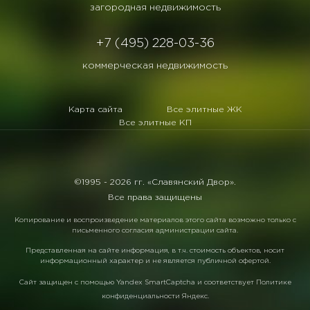
загородная недвижимость
+7 (495) 228-03-36
коммерческая недвижимость
Карта сайта
Все элитные ЖК
Все элитные КП
©1995 -
2026 гг. «Славянский Двор».
Все права защищены
Копирование и воспроизведение материалов этого сайта возможно только с
письменного согласия администрации сайта.
Представленная на сайте информация, в т.ч. стоимость объектов, носит
информационный характер и не является публичной офертой.
Сайт защищен с помощью
Yandex SmartCaptcha
и соответствует
Политике
конфиденциальности Яндекс
.