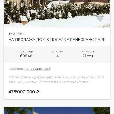
ID 32384
НА ПРОДАЖУ ДОМ В ПОСЕЛКЕ РЕНЕССАНС ПАРК
площадь
спален
участок
2
606 м
4
21 сот.
Посёлок:
Ренессанс парк
На продажу предлагается новый дом под ключ 600
кв.м. на участке 21 сотка в Ренессанс Парке.
Функциональная планировка: 4 спальни, 5 с/у,
кабинет, гараж на 2 м/м.
475'000'000