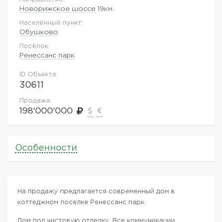
Новорижское шоссе
19км.
Населённый пункт:
Обушково
Посёлок:
Ренессанс парк
ID Объекта:
30611
Продажа:
198'000'000
Особенности
На продажу предлагается современный дом в
коттеджном поселке Ренессанс парк.
Дом под чистовую отделку. Все коммуникации