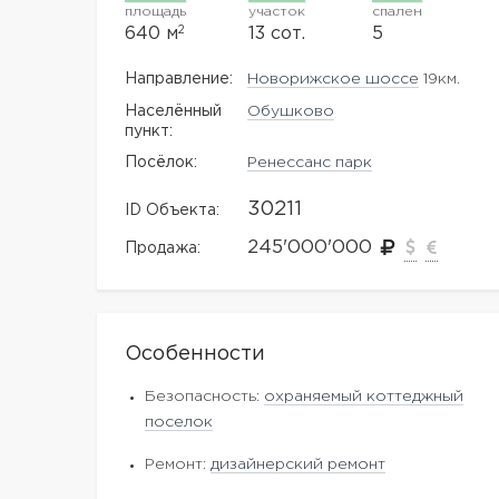
площадь
участок
спален
2
640 м
13 сот.
5
Направление:
Новорижское шоссе
19км.
Населённый
Обушково
пункт:
Посёлок:
Ренессанс парк
30211
ID Объекта:
245'000'000
Продажа:
Особенности
Безопасность:
охраняемый коттеджный
поселок
Ремонт:
дизайнерский ремонт