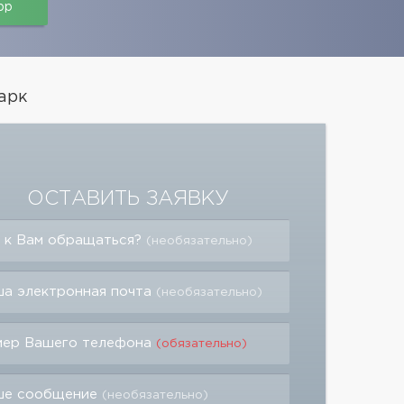
pp
арк
ОСТАВИТЬ ЗАЯВКУ
 к Вам обращаться?
(необязательно)
а электронная почта
(необязательно)
мер Вашего телефона
(обязательно)
ше сообщение
(необязательно)