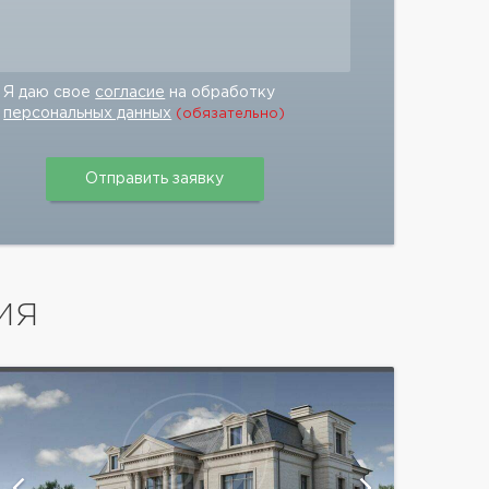
Я даю свое
согласие
на обработку
персональных данных
(обязательно)
ИЯ
показать