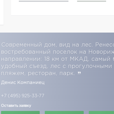
Современный дом, вид на лес. Ренес
востребованный поселок на Новори
направлении: 18 км от МКАД, самый
удобный съезд, лес с прогулочными 
пляжем, ресторан, парк.
Денис Компаниец
+7 (495) 925-33-77
Оставить заявку