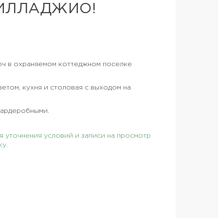
ИЛЛАДЖИО!
юч в охраняемом коттеджном поселке
етом, кухня и столовая с выходом на
гардеробными.
 уточнения условий и записи на просмотр
ку.