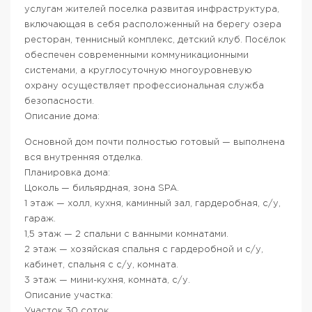
услугам жителей поселка развитая инфраструктура,
включающая в себя расположенный на берегу озера
ресторан, теннисный комплекс, детский клуб. Посёлок
обеспечен современными коммуникационными
системами, а круглосуточную многоуровневую
охрану осуществляет профессиональная служба
безопасности.
Описание дома:
Основной дом почти полностью готовый — выполнена
вся внутренняя отделка.
Планировка дома:
Цоколь — бильярдная, зона SPA.
1 этаж — холл, кухня, каминный зал, гардеробная, с/у,
гараж.
1,5 этаж — 2 спальни с ванными комнатами.
2 этаж — хозяйская спальня с гардеробной и с/у,
кабинет, спальня с с/у, комната.
3 этаж — мини-кухня, комната, с/у.
Описание участка:
Участок 30 соток.