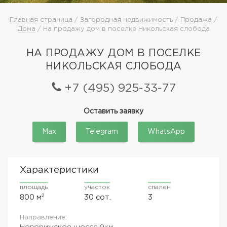
Главная страница
/
Загородная недвижимость
/
Продажа
/
Дома
/ На продажу дом в поселке Никольская слобода
НА ПРОДАЖУ ДОМ В ПОСЕЛКЕ
НИКОЛЬСКАЯ СЛОБОДА
+7 (495) 925-33-77
Оставить заявку
Max
Telegram
WhatsApp
Характеристики
площадь
участок
спален
2
800 м
30 сот.
3
Направление:
Новорижское шоссе
9км.