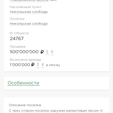
Населённый пункт:
Никольская слобода
Посёлок:
Никольская слобода
ID Объекта:
24767
Продажа:
500'000'000
Возможна аренда:
1'000'000
в месяц
Особенности
Описание поселка:
С трех сторон поселок окружен реликтовым лесом. К