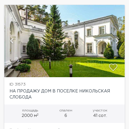
ID 31573
НА ПРОДАЖУ ДОМ В ПОСЕЛКЕ НИКОЛЬСКАЯ
СЛОБОДА
площадь
спален
участок
2
2000 м
6
41 сот.