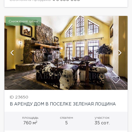
Снижение цены
ID 23650
В АРЕНДУ ДОМ В ПОСЕЛКЕ ЗЕЛЕНАЯ ЛОЩИНА
площадь
спален
участок
2
760 м
5
35 сот.