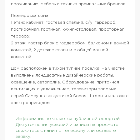
проживанию, мебель и техника премиальных брендов.
Планировка дома:
1 этаж: кабинет, гостевая спальня, с/у, гардероб,
постирочная, гостиная, кухня-столовая, просторная
терраса;
2 этаж: мастер блок с гардеробом, балконом и ванной
комнатой, 2 детские спальни с общей ванной
комнатой.
Дом расположен в тихом тупике поселка, На участке
выполнены ландшафтные дизайнерские работы,
освещение, автополив. Оборудование: приточная
вентиляция с увлажнением, телевизоры топовых
серий Самсунг с аккустикой Sonos. Шторы и жалюзи с
электроприводом.
Информация не является публичной офертой.
Для уточнения условий и записи на просмотр
свяжитесь с нами по телефону или оставьте
заявку.