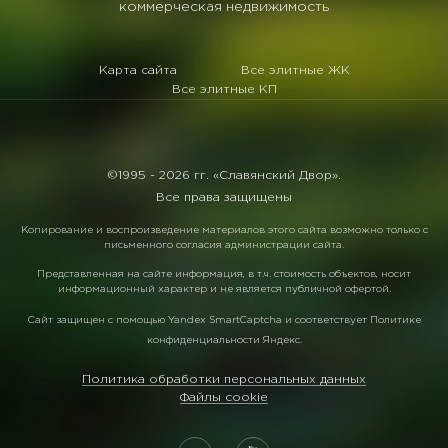
коммерческая недвижимость
Карта сайта
Все элитные ЖК
Все элитные КП
©1995 -
2026 гг. «Славянский Двор».
Все права защищены
Копирование и воспроизведение материалов этого сайта возможно только с
письменного согласия администрации сайта.
Представленная на сайте информация, в т.ч. стоимость объектов, носит
информационный характер и не является публичной офертой.
Сайт защищен с помощью
Yandex SmartCaptcha
и соответствует
Политике
конфиденциальности Яндекс
.
Политика обработки персональных данных
Файлы cookie