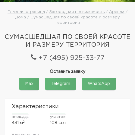
Главная страница
/
Загородная недвижимость
/
Аренда
/
Дома
/ Сумасшедшая по своей красоте и размеру
территория
СУМАСШЕДШАЯ ПО СВОЕЙ КРАСОТЕ
И РАЗМЕРУ ТЕРРИТОРИЯ
+7 (495) 925-33-77
Оставить заявку
Max
Telegram
WhatsApp
Характеристики
площадь
участок
2
431 м
108 сот.
Направление: