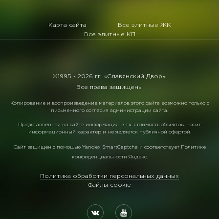
Карта сайта
Все элитные ЖК
Все элитные КП
©1995 -
2026 гг. «Славянский Двор».
Все права защищены
Копирование и воспроизведение материалов этого сайта возможно только с
письменного согласия администрации сайта.
Представленная на сайте информация, в т.ч. стоимость объектов, носит
информационный характер и не является публичной офертой.
Сайт защищен с помощью
Yandex SmartCaptcha
и соответствует
Политике
конфиденциальности Яндекс
.
Политика обработки персональных данных
Файлы cookie