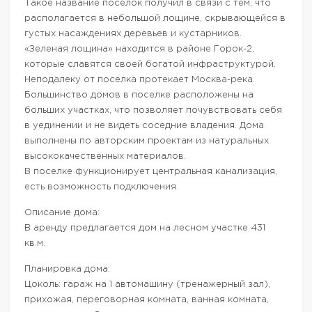
Такое название поселок получил в связи с тем, что
располагается в небольшой лощине, скрывающейся в
густых насаждениях деревьев и кустарников.
«Зеленая лощина» находится в районе Горок-2,
которые славятся своей богатой инфраструктурой.
Неподалеку от поселка протекает Москва-река.
Большинство домов в поселке расположены на
больших участках, что позволяет почувствовать себя
в уединении и не видеть соседние владения. Дома
выполнены по авторским проектам из натуральных
высококачественных материалов.
В поселке функционирует центральная канализация,
есть возможность подключения.
Описание дома:
В аренду предлагается дом на лесном участке 431
кв.м.
Планировка дома:
Цоколь: гараж на 1 автомашину (тренажерный зал),
прихожая, переговорная комната, ванная комната,