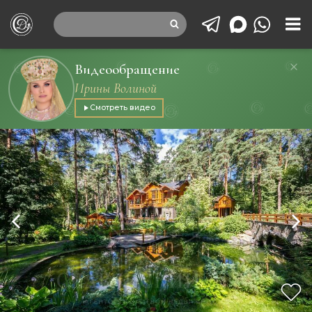
Видеообращение
Ирины Волиной
Смотреть видео