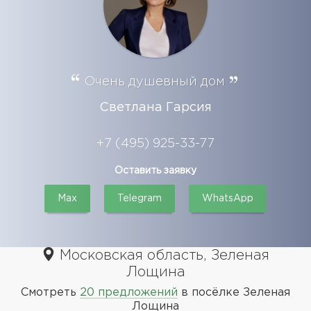
Очень душевный дом
Светлана Гарсия
+7 (495) 925-33-77
Оставить заявку
Max
Telegram
WhatsApp
Московская область, Зеленая
Лощина
Смотреть
20 предложений
в посёлке Зеленая
Лощина