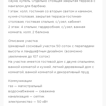
сауна, купель. Отдельно стоящая закрытая терраса с
мангалом для барбекю.
1 этаж: холл, гостиная со вторым светом и камином,
кухня-столовая, закрытая терраса-гостиная-
столовая, гостевая спальня, с/узел, кабинет.
2 этаж: 4 спальни, гардеробная, с/узел, ванная
комната, холл, 2 балкона.
Описание участка:
Шикарный сосновый участок 50 соток с перепадами
высоты и ландшафтным дизайном. (возможно
увеличение до 107 соток)
На участке имеется гостевой дом с двумя спальнями,
ванной комнатой и кухней, летний деревянный дом с
комнатой, ванной комнатой и декоративный пруд.
Коммуникации:
газ — магистральный
водоснабжение — скважина
канализация — септик
электричество — 50 кВт