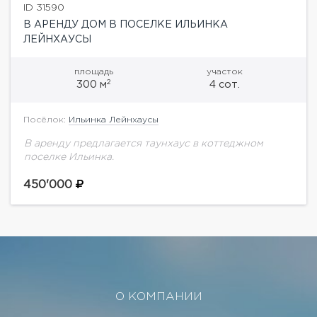
ID 31590
В АРЕНДУ ДОМ В ПОСЕЛКЕ ИЛЬИНКА
ЛЕЙНХАУСЫ
площадь
участок
2
300 м
4 сот.
Посёлок:
Ильинка Лейнхаусы
В аренду предлагается таунхаус в коттеджном
поселке Ильинка.
450'000
О КОМПАНИИ