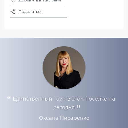
Добавить в закладки
Поделиться
Единственный таун в этом поселке на
сегодня
Оксана Писаренко