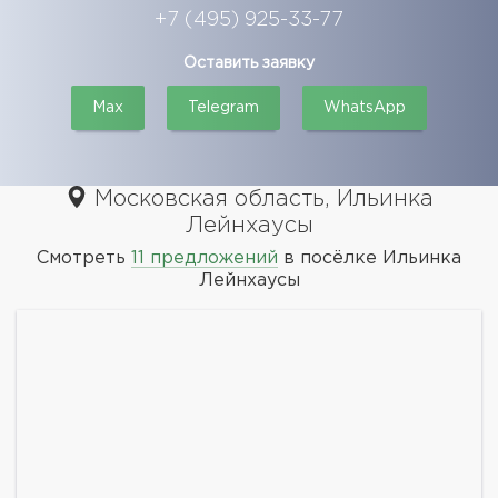
+7 (495) 925-33-77
Оставить заявку
Max
Telegram
WhatsApp
Московская область, Ильинка
Лейнхаусы
Смотреть
11 предложений
в посёлке Ильинка
Лейнхаусы