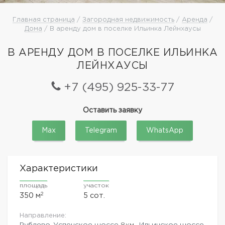
Главная страница
/
Загородная недвижимость
/
Аренда
/
Дома
/ В аренду дом в поселке Ильинка Лейнхаусы
В АРЕНДУ ДОМ В ПОСЕЛКЕ ИЛЬИНКА
ЛЕЙНХАУСЫ
+7 (495) 925-33-77
Оставить заявку
Max
Telegram
WhatsApp
Характеристики
площадь
участок
2
350 м
5 сот.
Направление:
Рублево-Успенское шоссе
8км.,
Ильинское шоссе