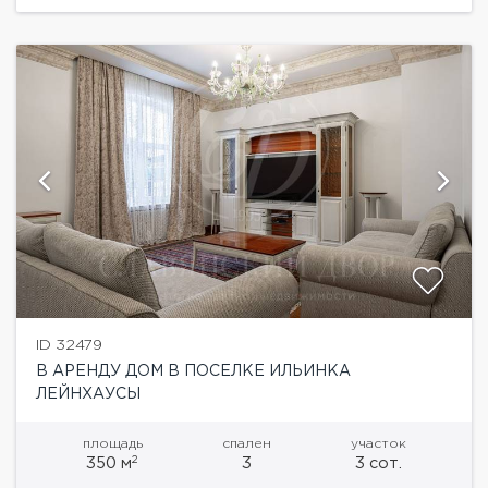
Планировка:Цоколь: помещение для персонала,
постирочная,...
ID 32479
В АРЕНДУ ДОМ В ПОСЕЛКЕ ИЛЬИНКА
ЛЕЙНХАУСЫ
площадь
спален
участок
2
350 м
3
3 сот.