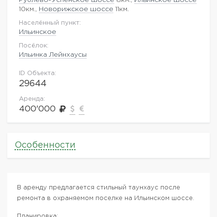
10км.,
Новорижское шоссе
11км.
Населённый пункт:
Ильинское
Посёлок:
Ильинка Лейнхаусы
ID Объекта:
29644
Аренда:
400'000
Особенности
В аренду предлагается стильный таунхаус после
ремонта в охраняемом поселке на Ильинском шоссе.
Планировка: