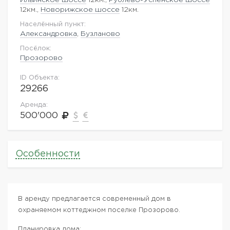
12км.,
Новорижское шоссе
12км.
Населённый пункт:
Александровка
,
Бузланово
Посёлок:
Прозорово
ID Объекта:
29266
Аренда:
500'000
Особенности
В аренду предлагается современный дом в
охраняемом коттеджном поселке Прозорово.
Планировка дома: