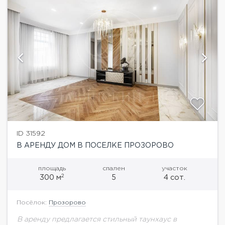
ID 31592
В АРЕНДУ ДОМ В ПОСЕЛКЕ ПРОЗОРОВО
площадь
спален
участок
2
300 м
5
4 сот.
Посёлок:
Прозорово
В аренду предлагается стильный таунхаус в