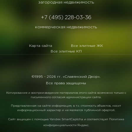
загородная недвижимость
+7 (495) 228-03-36
коммерческая недвижимость
Карта сайта
Все элитные ЖК
Все элитные КП
©1995 -
2026 гг. «Славянский Двор».
Все права защищены
Копирование и воспроизведение материалов этого сайта возможно только с
письменного согласия администрации сайта.
Представленная на сайте информация, в т.ч. стоимость объектов, носит
информационный характер и не является публичной офертой.
Сайт защищен с помощью
Yandex SmartCaptcha
и соответствует
Политике
конфиденциальности Яндекс
.