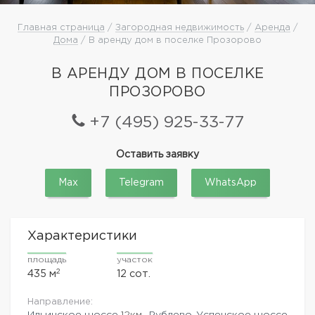
Главная страница
/
Загородная недвижимость
/
Аренда
/
Дома
/ В аренду дом в поселке Прозорово
В АРЕНДУ ДОМ В ПОСЕЛКЕ
ПРОЗОРОВО
+7 (495) 925-33-77
Оставить заявку
Max
Telegram
WhatsApp
Характеристики
площадь
участок
2
435 м
12 сот.
Направление:
Ильинское шоссе
12км.,
Рублево-Успенское шоссе