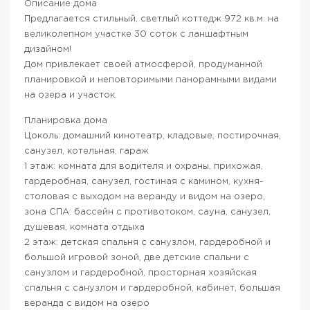
Описание дома
Предлагается стильный, светлый коттедж 972 кв.м. на
великолепном участке 30 соток с ланшафтным
дизайном!
Дом привлекает своей атмосферой, продуманной
планировкой и неповторимыми панорамными видами
на озера и участок.
Планировка дома
Цоколь: домашний кинотеатр, кладовые, постирочная,
санузел, котельная, гараж
1 этаж: комната для водителя и охраны, прихожая,
гардеробная, санузел, гостиная с камином, кухня-
столовая с выходом на веранду и видом на озеро,
зона СПА: бассейн с противотоком, сауна, санузел,
душевая, комната отдыха
2 этаж: детская спальня с санузлом, гардеробной и
большой игровой зоной, две детские спальни с
санузлом и гардеробной, просторная хозяйская
спальня с санузлом и гардеробной, кабинет, большая
веранда с видом на озеро