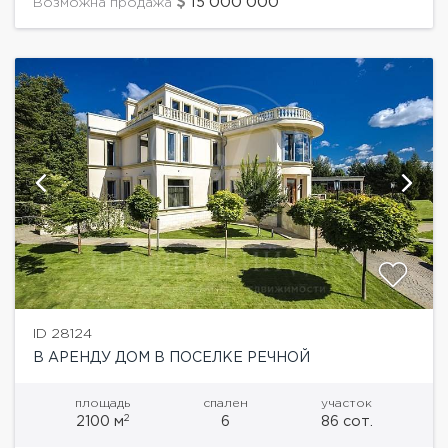
15'000'000
Возможна продажа
ID 28124
В АРЕНДУ ДОМ В ПОСЕЛКЕ РЕЧНОЙ
площадь
спален
участок
2
2100 м
6
86 сот.