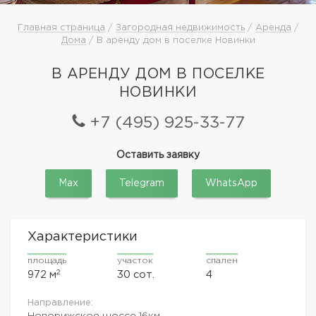
Главная страница
/
Загородная недвижимость
/
Аренда
/
Дома
/ В аренду дом в поселке Новинки
В АРЕНДУ ДОМ В ПОСЕЛКЕ
НОВИНКИ
+7 (495) 925-33-77
Оставить заявку
Max
Telegram
WhatsApp
Характеристики
площадь
участок
спален
2
972 м
30 сот.
4
Направление:
Новорижское шоссе
16км.