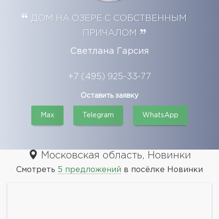
ДОМ НА ОЗЕРЕ С СОБСТВЕННЫМ
ПРИЧАЛОМ
Светлана Гарсия
+7 (495) 925-33-77
Оставить заявку
Max
Telegram
WhatsApp
Московская область, Новинки
Смотреть
5 предложений
в посёлке Новинки