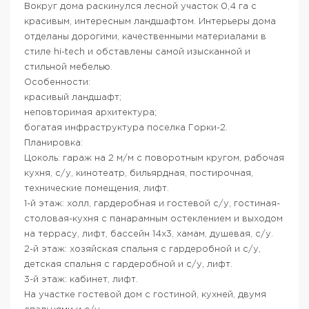
Вокруг дома раскинулся лесной участок 0,4 га с
красивым, интересным ландшафтом. Интерьеры дома
отделаны дорогими, качественными материалами в
стиле hi-tech и обставлены самой изысканной и
стильной мебелью.
Особенности:
красивый ландшафт;
неповторимая архитектура;
богатая инфраструктура поселка Горки-2.
Планировка:
Цоколь: гараж на 2 м/м с поворотным кругом, рабочая
кухня, с/у, кинотеатр, бильярдная, постирочная,
технические помещения, лифт.
1-й этаж: холл, гардеробная и гостевой с/у, гостиная-
столовая-кухня с панарамным остеклением и выходом
на террасу, лифт, бассейн 14х3, хамам, душевая, с/у.
2-й этаж: хозяйская спальня с гардеробной и с/у,
детская спальня с гардеробной и с/у, лифт.
3-й этаж: кабинет, лифт.
На участке гостевой дом с гостиной, кухней, двумя