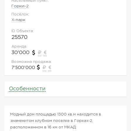
Населённый пункт:
Горки-2
Посёлок:
X-парк
ID Объекта:
25570
Аренда:
30'000
Возможна продажа:
7'500'000
Особенности
Модный дом площадью 1300 кв.м находится в
знаменитом клубном поселке в Горках-2,
расположенном в 16 км от МКАД.