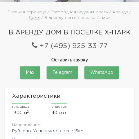
Главная страница
/
Загородная недвижимость
/
Аренда
/
Дома
/ В аренду дом в поселке X-парк
В АРЕНДУ ДОМ В ПОСЕЛКЕ X-ПАРК
+7 (495) 925-33-77
Оставить заявку
Max
Telegram
WhatsApp
Характеристики
площадь
участок
2
1300 м
40 сот.
Направление:
Рублево-Успенское шоссе
15км.