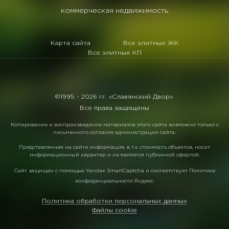
коммерческая недвижимость
Карта сайта
Все элитные ЖК
Все элитные КП
©1995 -
2026 гг. «Славянский Двор».
Все права защищены
Копирование и воспроизведение материалов этого сайта возможно только с
письменного согласия администрации сайта.
Представленная на сайте информация, в т.ч. стоимость объектов, носит
информационный характер и не является публичной офертой.
Сайт защищен с помощью
Yandex SmartCaptcha
и соответствует
Политике
конфиденциальности Яндекс
.
Политика обработки персональных данных
Файлы cookie