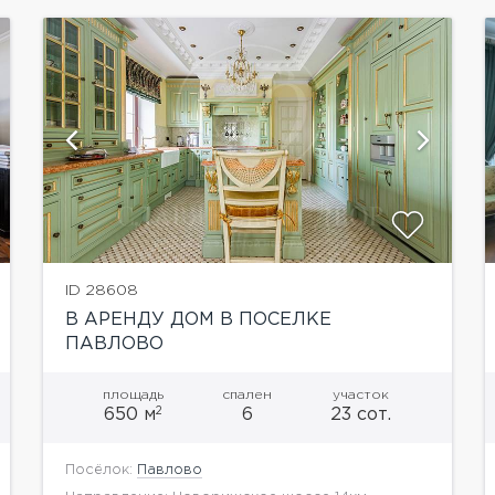
показать ещё 6 фотографий
ID 28608
В АРЕНДУ ДОМ В ПОСЕЛКЕ
ПАВЛОВО
площадь
спален
участок
2
650 м
6
23 сот.
Посёлок:
Павлово