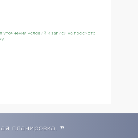
 уточнения условий и записи на просмотр
ку.
ная планировка.