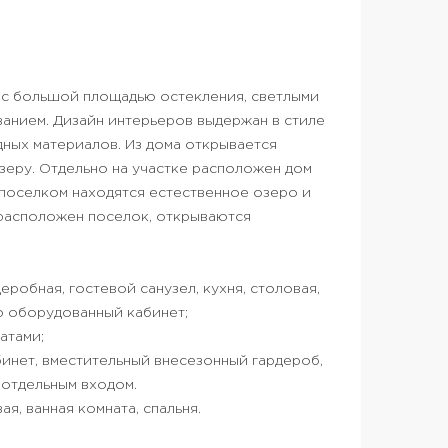
 c большой площадью остекления, светлыми
анием. Дизайн интерьеров выдержан в стиле
ных материалов. Из дома открывается
озеру. Отдельно на участке расположен дом
с поселком находятся естественное озеро и
 расположен поселок, открываются
еробная, гостевой санузел, кухня, столовая,
ью оборудованный кабинет;
атами;
бинет, вместительный внесезонный гардероб,
 отдельным входом.
я, ванная комната, спальня.