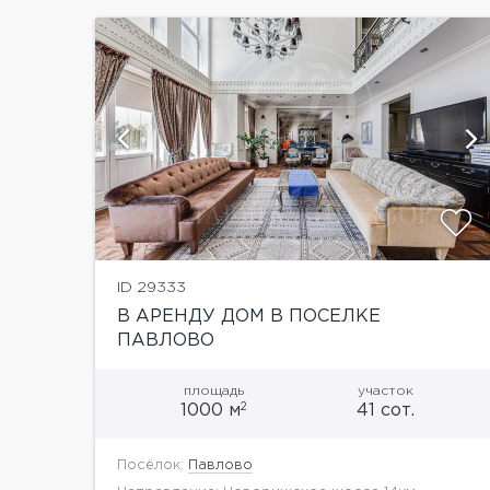
ий
показать ещё 6 фотографий
ID 29333
В АРЕНДУ ДОМ В ПОСЕЛКЕ
ПАВЛОВО
площадь
участок
2
1000 м
41 сот.
Посёлок:
Павлово