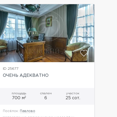
показать
ID 25677
ОЧЕНЬ АДЕКВАТНО
площадь
спален
участок
2
700 м
6
25 сот.
Посёлок:
Павлово