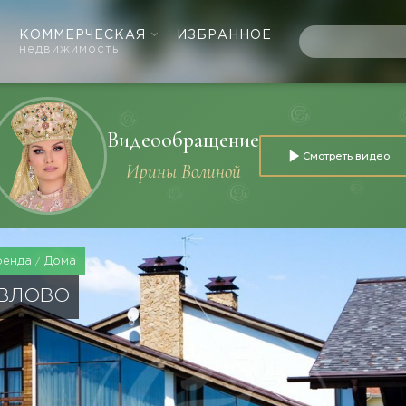
КОММЕРЧЕСКАЯ
ИЗБРАННОЕ
недвижимость
Видеообращение
Смотреть видео
Ирины Волиной
ренда
Дома
АВЛОВО