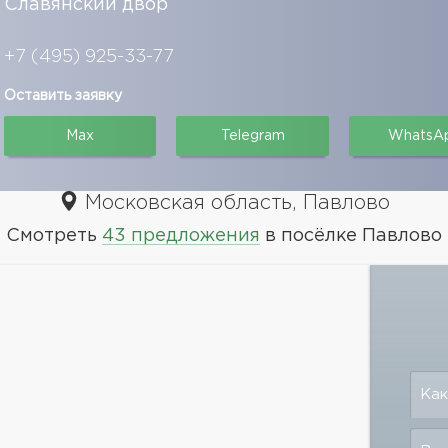
Славянский двор
+7 (495) 925-33-77
Оставить заявку
Max
Telegram
WhatsA
Московская область, Павлово
Смотреть
43 предложения
в посёлке Павлово
Как