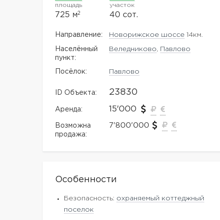
площадь
участок
2
725 м
40 сот.
Направление:
Новорижское шоссе
14км.
Населённый
Веледниково
,
Павлово
пункт:
Посёлок:
Павлово
23830
ID Объекта:
15'000
Аренда:
7'800'000
Возможна
продажа:
Особенности
Безопасность:
охраняемый коттеджный
поселок