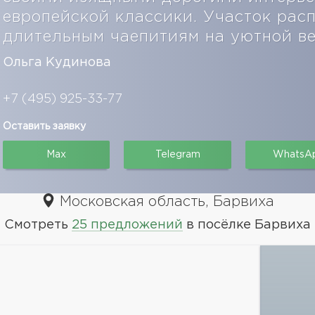
европейской классики. Участок расп
длительным чаепитиям на уютной в
Ольга Кудинова
+7 (495) 925-33-77
Оставить заявку
Max
Telegram
WhatsA
Московская область, Барвиха
Смотреть
25 предложений
в посёлке Барвиха