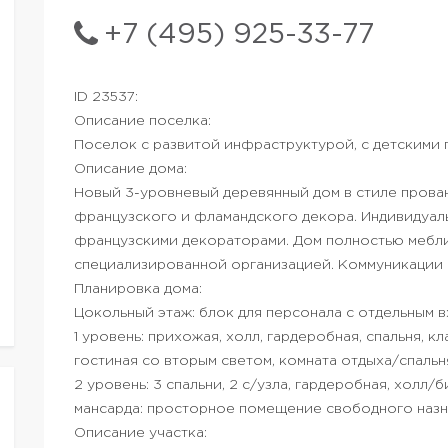
+7 (495) 925-33-77
ID 23537:
Описание поселка:
Поселок с развитой инфраструктурой, с детскими 
Описание дома:
Новый 3-уровневый деревянный дом в стиле прова
французского и фламандского декора. Индивидуал
французскими декораторами. Дом полностью мебл
специализированной организацией. Коммуникации 
Планировка дома:
Цокольный этаж: блок для персонала с отдельным в
1 уровень: прихожая, холл, гардеробная, спальня, к
гостиная со вторым светом, комната отдыха/спальня
2 уровень: 3 спальни, 2 с/узла, гардеробная, холл/
мансарда: просторное помещение свободного наз
Описание участка: