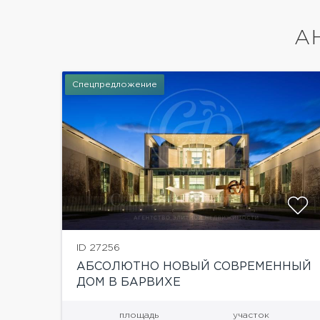
А
Спецпредложение
показать ещё 21 фотографию
ID 27256
АБСОЛЮТНО НОВЫЙ СОВРЕМЕННЫЙ
ДОМ В БАРВИХЕ
площадь
участок