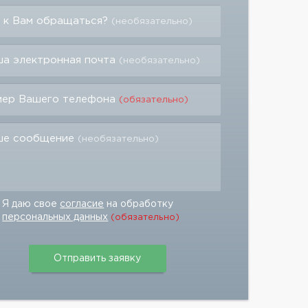
 к Вам обращаться?
(необязательно)
а электронная почта
(необязательно)
мер Вашего телефона
(обязательно)
ше сообщение
(необязательно)
Я даю свое
согласие
на обработку
персональных данных
(обязательно)