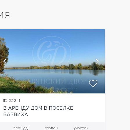
ИЯ
ID 22241
В АРЕНДУ ДОМ В ПОСЕЛКЕ
БАРВИХА
площадь
спален
участок