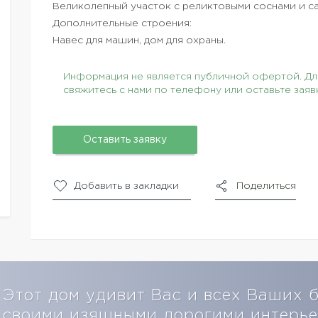
Великолепный участок с реликтовыми соснами и с
Дополнительные строения:
Навес для машин, дом для охраны.
Информация не является публичной офертой. Для
свяжитесь с нами по телефону или оставьте заяв
Оставить заявку
Добавить в закладки
Поделиться
Этот дом удивит Вас и всех Ваших 
своими изящными дорогими интерье