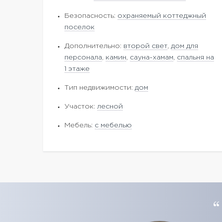
Безопасность:
охраняемый коттеджный
поселок
Дополнительно:
второй свет
,
дом для
персонала
,
камин
,
сауна-хамам
,
спальня на
1 этаже
Тип недвижимости:
дом
Участок:
лесной
Мебель:
с мебелью