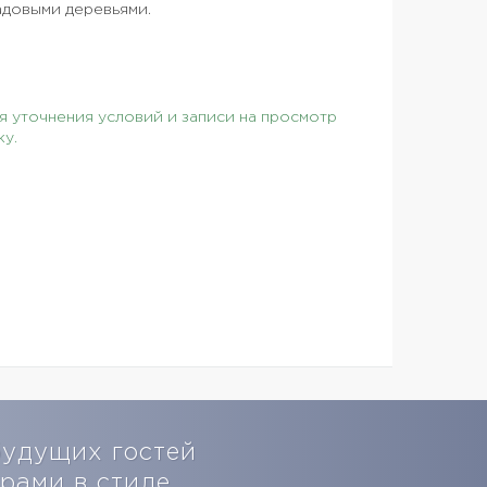
адовыми деревьями.
 уточнения условий и записи на просмотр
ку.
будущих гостей
рами в стиле