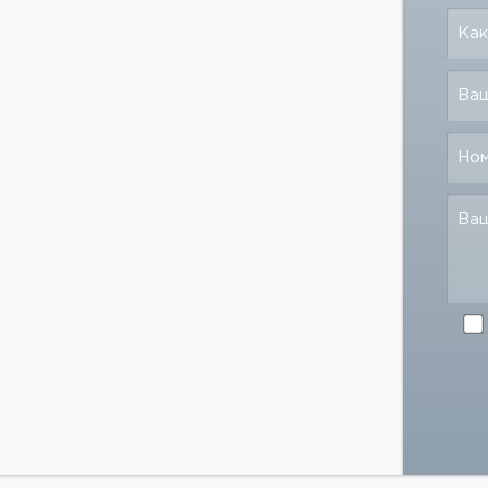
Как
Ваш
Но
Ва