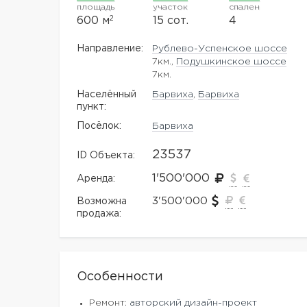
площадь
участок
спален
2
600 м
15 сот.
4
Направление:
Рублево-Успенское шоссе
7км.,
Подушкинское шоссе
7км.
Населённый
Барвиха
,
Барвиха
пункт:
Посёлок:
Барвиха
23537
ID Объекта:
1'500'000
Аренда:
3'500'000
Возможна
продажа:
Особенности
Ремонт:
авторский дизайн-проект