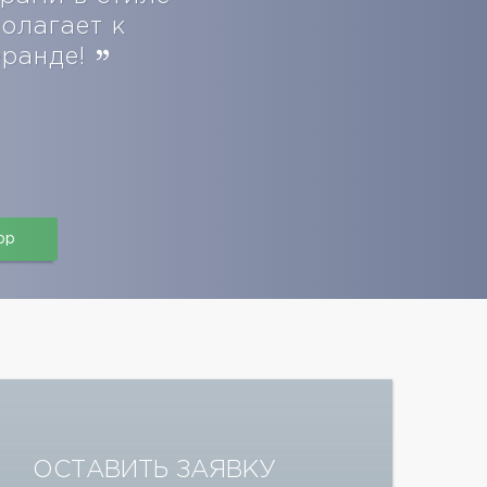
олагает к
еранде!
pp
ОСТАВИТЬ ЗАЯВКУ