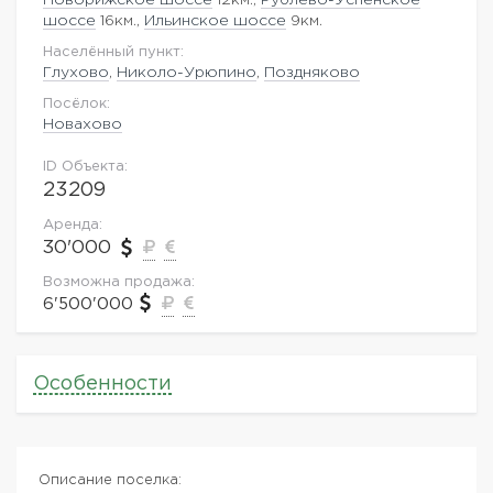
шоссе
16км.,
Ильинское шоссе
9км.
Населённый пункт:
Глухово
,
Николо-Урюпино
,
Поздняково
Посёлок:
Новахово
ID Объекта:
23209
Аренда:
30'000
Возможна продажа:
6'500'000
Особенности
Описание поселка: