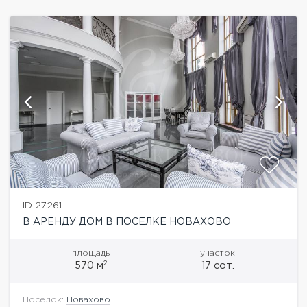
ID 27261
В АРЕНДУ ДОМ В ПОСЕЛКЕ НОВАХОВО
площадь
участок
2
570 м
17 сот.
Посёлок:
Новахово