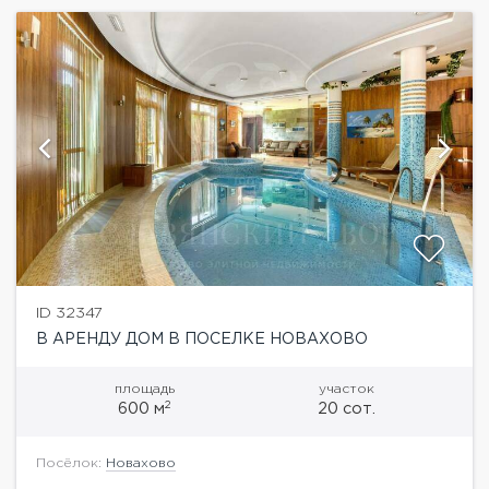
ID 32347
В АРЕНДУ ДОМ В ПОСЕЛКЕ НОВАХОВО
площадь
участок
2
600 м
20 сот.
Посёлок:
Новахово