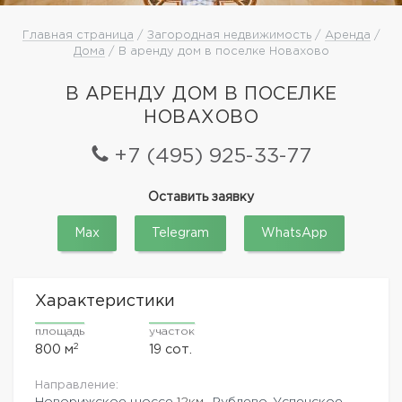
Главная страница
/
Загородная недвижимость
/
Аренда
/
Дома
/ В аренду дом в поселке Новахово
В АРЕНДУ ДОМ В ПОСЕЛКЕ
НОВАХОВО
+7 (495) 925-33-77
Оставить заявку
Max
Telegram
WhatsApp
Характеристики
площадь
участок
2
800 м
19 сот.
Направление:
Новорижское шоссе
12км.,
Рублево-Успенское