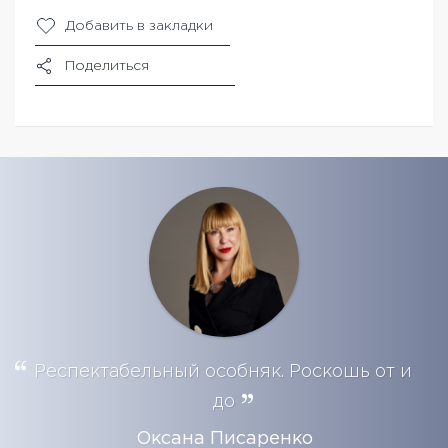
Добавить в закладки
Поделиться
Респектабельный особняк. Роскошь от и
до
Оксана Писаренко