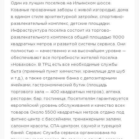
Один из лучших поселков на Ильинском шоссе.
Кованые прозрачные заборы с живой изгородью, дома
в едином стиле архитектурной затройки, спортивно-
развлекательный комплекс, детские площадки.
Инфраструктура поселка состоит из торгово-
развлекательного комплекса общей площадью 11000
квадратных метров и развитой системы сервиса. Они
полностью — качественно и на высочайшем уровне —
обеспечивают все потребности жителей поселка
«Новахово». В ТРЦ есть все необходимые службы
быта (приемный пункт химчистки, хранилище для шуб
и т.д.), а также отделение банка с депозитарными
ячейками, гастрономический бутик (площадь
торгового зала — 400 квадратных метров), аптека,
ресторан, бар, гостиница. Посетителям гарантируется
европейский уровень обслуживания и качество всех
товаров Около 5500 квадратных метров отдано под
фитнес-центр с бассейнами, тренажерными залами,
салоном красоты, СПА-центром, сауной и турецкой
баней. Сервис Служба сервиса организована по