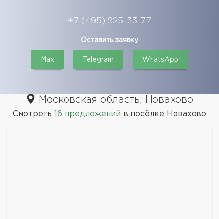
+7 (495) 925-33-77
Оставить заявку
Max
Telegram
WhatsApp
Московская область, Новахово
Смотреть
16 предложений
в посёлке Новахово