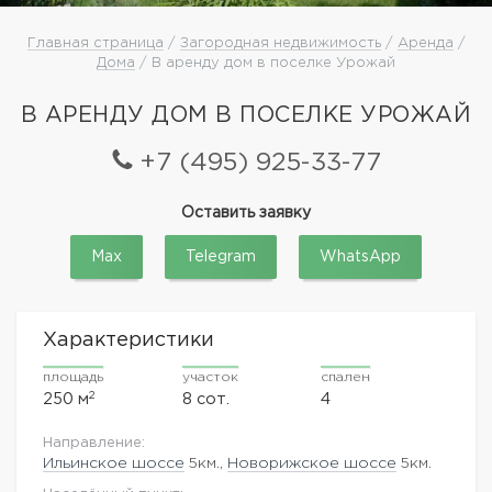
Главная страница
/
Загородная недвижимость
/
Аренда
/
Дома
/ В аренду дом в поселке Урожай
В АРЕНДУ ДОМ В ПОСЕЛКЕ УРОЖАЙ
+7 (495) 925-33-77
Оставить заявку
Max
Telegram
WhatsApp
Характеристики
площадь
участок
спален
2
250 м
8 сот.
4
Направление:
Ильинское шоссе
5км.,
Новорижское шоссе
5км.