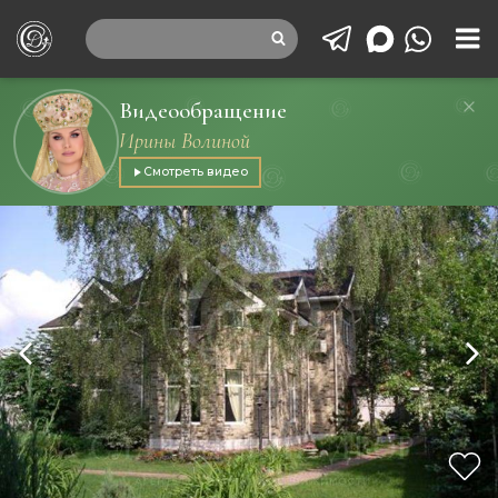
Видеообращение
Ирины Волиной
Смотреть видео