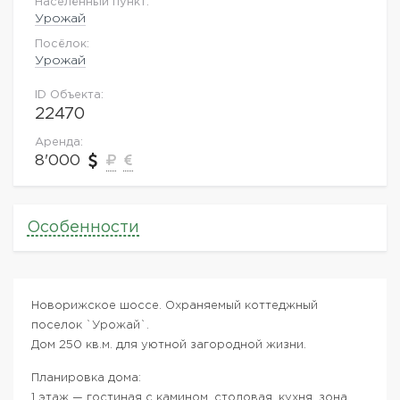
Населённый пункт:
Урожай
Посёлок:
Урожай
ID Объекта:
22470
Аренда:
8'000
Особенности
Новорижское шоссе. Охраняемый коттеджный
поселок `Урожай`.
Дом 250 кв.м. для уютной загородной жизни.
Планировка дома:
1 этаж — гостиная с камином, столовая, кухня, зона