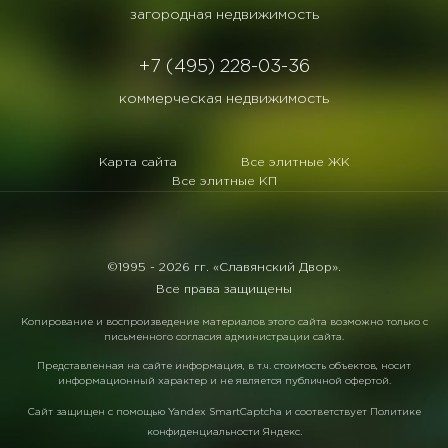
загородная недвижимость
+7 (495) 228-03-36
коммерческая недвижимость
Карта сайта
Все элитные ЖК
Все элитные КП
©1995 -
2026 гг. «Славянский Двор».
Все права защищены
Копирование и воспроизведение материалов этого сайта возможно только с
письменного согласия администрации сайта.
Представленная на сайте информация, в т.ч. стоимость объектов, носит
информационный характер и не является публичной офертой.
Сайт защищен с помощью
Yandex SmartCaptcha
и соответствует
Политике
конфиденциальности Яндекс
.