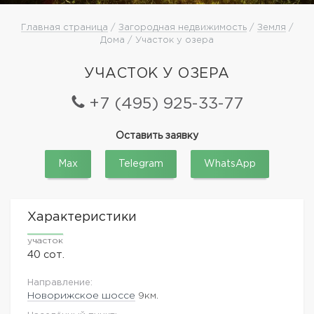
Главная страница
/
Загородная недвижимость
/
Земля
/
Дома / Участок у озера
УЧАСТОК У ОЗЕРА
+7 (495) 925-33-77
Оставить заявку
Max
Telegram
WhatsApp
Характеристики
участок
40 сот.
Направление:
Новорижское шоссе
9км.