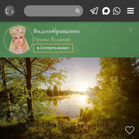
Видеообращение
Ирины Волиной
Смотреть видео