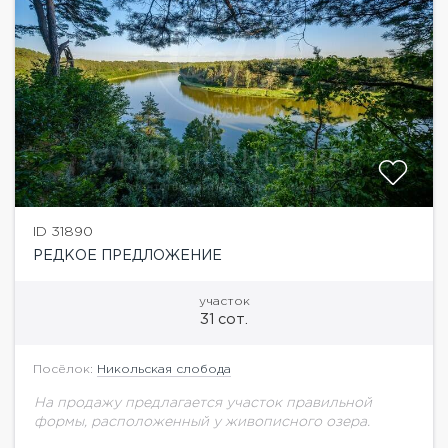
ID 31890
РЕДКОЕ ПРЕДЛОЖЕНИЕ
участок
31 сот.
Посёлок:
Никольская слобода
На продажу предлагается участок правильной
формы, расположенный у живописного озера.