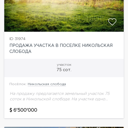
ID 31974
ПРОДАЖА УЧАСТКА В ПОСЕЛКЕ НИКОЛЬСКАЯ
СЛОБОДА
участок
75 сот.
Посёлок:
Никольская слобода
На продажу предлагается земельный участок 75
соток в Никольской слободе. На участке одно
строение под снос. Центральные коммуникации.
6'500'000