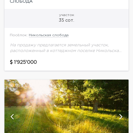
СЛОБОДА
участок
35 сот.
Посёлок:
Никольская слобода
На продажу предлагается земельный участок,
расположенный в коттеджном поселке Никольская
Слобода, с видом на озеро поселка.
1'925'000