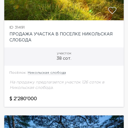
ID 31491
ПРОДАЖА УЧАСТКА В ПОСЕЛКЕ НИКОЛЬСКАЯ
СЛОБОДА
участок
38 сот.
Посёлок:
Никольская слобода
На продажу предлагается участок 126 соток в
Никольская слобода.
2'280'000