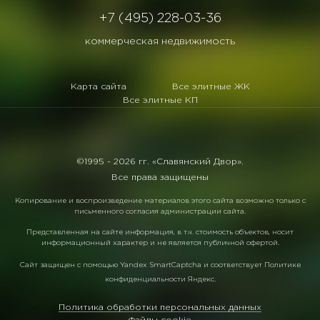
+7 (495) 228-03-36
коммерческая недвижимость
Карта сайта
Все элитные ЖК
Все элитные КП
©1995 -
2026 гг. «Славянский Двор».
Все права защищены
Копирование и воспроизведение материалов этого сайта возможно только с
письменного согласия администрации сайта.
Представленная на сайте информация, в т.ч. стоимость объектов, носит
информационный характер и не является публичной офертой.
Сайт защищен с помощью
Yandex SmartCaptcha
и соответствует
Политике
конфиденциальности Яндекс
.
Политика обработки персональных данных