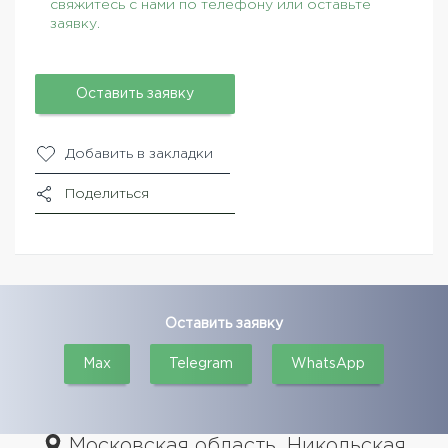
свяжитесь с нами по телефону или оставьте
заявку.
Оставить заявку
Добавить в закладки
Поделиться
Оставить заявку
Max
Telegram
WhatsApp
Московская область, Никольская