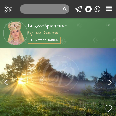
Видеообращение
Ирины Волиной
Смотреть видео