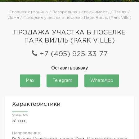
Главная страница
/
Загородная недвижимость
/
Земля
/
Дома / Продажа участка в поселке Парк Вилль (Park Ville)
ПРОДАЖА УЧАСТКА В ПОСЕЛКЕ
ПАРК ВИЛЛЬ (PARK VILLE)
+7 (495) 925-33-77
Оставить заявку
Max
Telegram
WhatsApp
Характеристики
участок
51 сот.
Направление:
Рублево-Успенское шоссе
10км.,
Ильинское шоссе