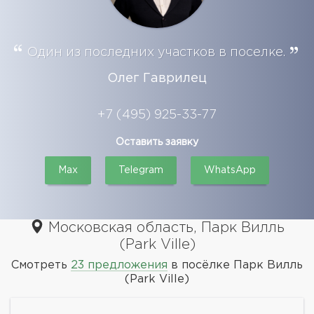
Один из последних участков в поселке.
Олег Гаврилец
+7 (495) 925-33-77
Оставить заявку
Max
Telegram
WhatsApp
Московская область, Парк Вилль
(Park Ville)
Смотреть
23 предложения
в посёлке Парк Вилль
(Park Ville)