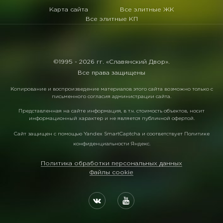
Карта сайта
Все элитные ЖК
Все элитные КП
©1995 -
2026 гг. «Славянский Двор».
Все права защищены
Копирование и воспроизведение материалов этого сайта возможно только с
письменного согласия администрации сайта.
Представленная на сайте информация, в т.ч. стоимость объектов, носит
информационный характер и не является публичной офертой.
Сайт защищен с помощью
Yandex SmartCaptcha
и соответствует
Политике
конфиденциальности Яндекс
.
Политика обработки персональных данных
Файлы cookie