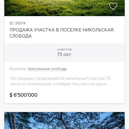
ID 31974
ПРОДАЖА УЧАСТКА В ПОСЕЛКЕ НИКОЛЬСКАЯ
СЛОБОДА
участок
75 сот.
Посёлок:
Никольская слобода
На продажу предлагается земельный участок 75
соток в Никольской слободе. На участке одно
строение под снос. Центральные коммуникации.
6'500'000