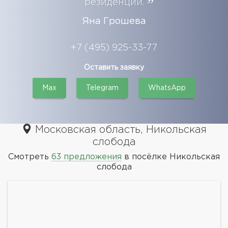
резиденции.
Яна Грошева
+7 (495) 925-33-77
Оставить заявку
Max
Telegram
WhatsApp
Московская область, Никольская
слобода
Смотреть
63 предложения
в посёлке Никольская
слобода