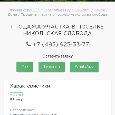
Главная страница
/
Загородная недвижимость
/
Земля
/
Дома / Продажа участка в поселке Никольская слобода
ПРОДАЖА УЧАСТКА В ПОСЕЛКЕ
НИКОЛЬСКАЯ СЛОБОДА
+7 (495) 925-33-77
Оставить заявку
Max
Telegram
WhatsApp
Характеристики
участок
55 сот.
Направление:
Новорижское шоссе
9км.