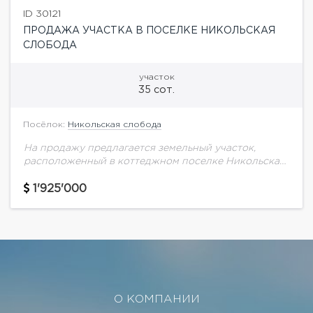
ID 30121
ПРОДАЖА УЧАСТКА В ПОСЕЛКЕ НИКОЛЬСКАЯ
СЛОБОДА
участок
35 сот.
Посёлок:
Никольская слобода
На продажу предлагается земельный участок,
расположенный в коттеджном поселке Никольская
Слобода, с видом на озеро поселка.
1'925'000
О КОМПАНИИ