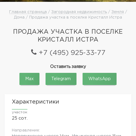
Главная страница
/
Загородная недвижимость
/
Земля
/
Дома / Продажа участка в поселке Кристалл Истра
ПРОДАЖА УЧАСТКА В ПОСЕЛКЕ
КРИСТАЛЛ ИСТРА
+7 (495) 925-33-77
Оставить заявку
Max
Telegram
WhatsApp
Характеристики
участок
25 сот.
Направление:
Новорижское шоссе
14км.,
Ильинское шоссе
15км.,