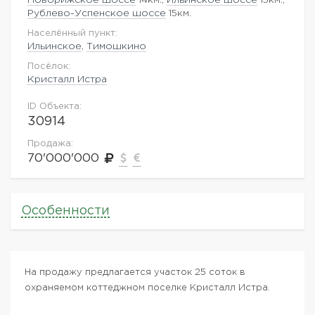
Рублево-Успенское шоссе
15км.
Населённый пункт:
Ильинское
,
Тимошкино
Посёлок:
Кристалл Истра
ID Объекта:
30914
Продажа:
70'000'000
Особенности
На продажу предлагается участок 25 соток в
охраняемом коттеджном поселке Кристалл Истра.