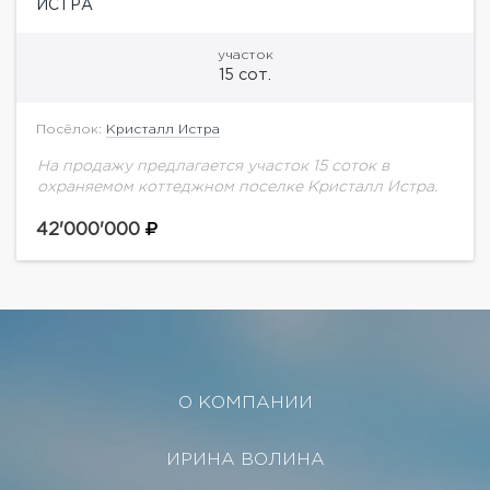
ИСТРА
участок
15 сот.
Посёлок:
Кристалл Истра
На продажу предлагается участок 15 соток в
охраняемом коттеджном поселке Кристалл Истра.
42'000'000
О КОМПАНИИ
ИРИНА ВОЛИНА