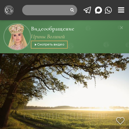
Видеообращение
Ирины Волиной
Смотреть видео