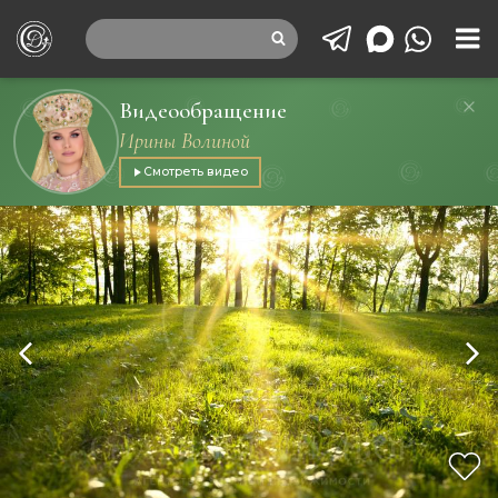
Видеообращение
Ирины Волиной
Смотреть видео