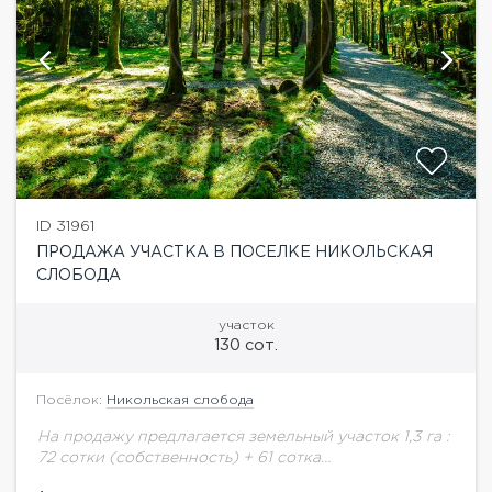
ID 31961
ПРОДАЖА УЧАСТКА В ПОСЕЛКЕ НИКОЛЬСКАЯ
СЛОБОДА
участок
130 сот.
Посёлок:
Никольская слобода
На продажу предлагается земельный участок 1,3 га :
72 сотки (собственность) + 61 сотка
(аренда)Никольская Слобода — это небольшой и