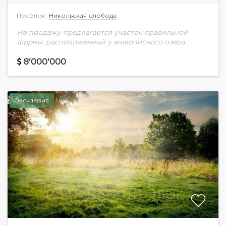
Посёлок:
Никольская слобода
На продажу предлагается участок правильной
формы, расположенный у живописного озера.
8'000'000
Эксклюзив