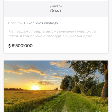
участок
75 сот.
Посёлок:
Никольская слобода
На продажу предлагается земельный участок 75
соток в Никольской слободе. На участке одно
строение под снос. Центральные коммуникации.
6'500'000