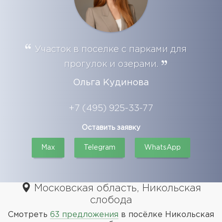
Участок в поселке с парками для
прогулок и озерами.
Ольга Кудинова
+7 (495) 925-33-77
Оставить заявку
Max
Telegram
WhatsApp
Московская область, Никольская
слобода
Смотреть
63 предложения
в посёлке Никольская