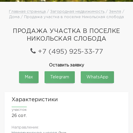
Главная страница
/
Загородная недвижимость
/
Земля
/
Дома / Продажа участка в поселке Никольская слобода
ПРОДАЖА УЧАСТКА В ПОСЕЛКЕ
НИКОЛЬСКАЯ СЛОБОДА
+7 (495) 925-33-77
Оставить заявку
Max
Telegram
WhatsApp
Характеристики
участок
26 сот.
Направление:
Новорижское шоссе
9км.