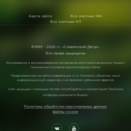
Карта сайта
Все элитные ЖК
Все элитные КП
©1995 -
2026 гг. «Славянский Двор».
Все права защищены
Копирование и воспроизведение материалов этого сайта возможно только с
письменного согласия администрации сайта.
Представленная на сайте информация, в т.ч. стоимость объектов, носит
информационный характер и не является публичной офертой.
Сайт защищен с помощью
Yandex SmartCaptcha
и соответствует
Политике
конфиденциальности Яндекс
.
Политика обработки персональных данных
Файлы cookie