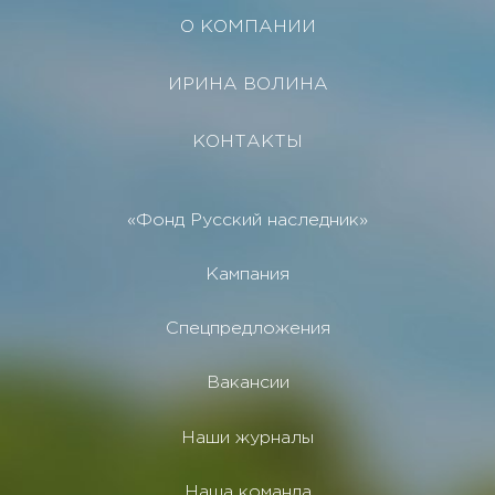
О КОМПАНИИ
ИРИНА ВОЛИНА
КОНТАКТЫ
«Фонд Русский наследник»
Кампания
Спецпредложения
Вакансии
Наши журналы
Наша команда