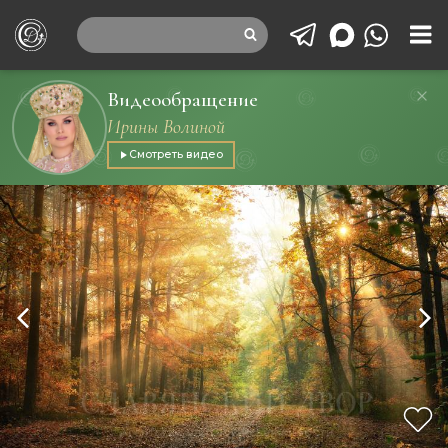
Видеообращение
Ирины Волиной
Смотреть видео