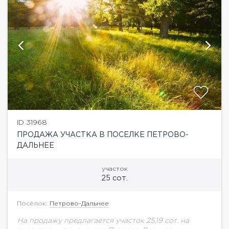
ID 31968
ПРОДАЖА УЧАСТКА В ПОСЕЛКЕ ПЕТРОВО-
ДАЛЬНЕЕ
участок
25 сот.
Посёлок:
Петрово-Дальнее
На продажу предлагается участок 25,19 сот. на