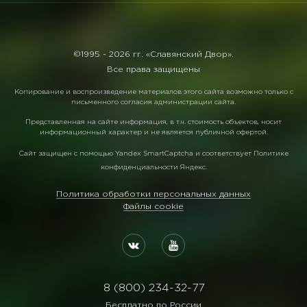
©1995 -
2026 гг. «Славянский Двор».
Все права защищены
Копирование и воспроизведение материалов этого сайта возможно только с
письменного согласия администрации сайта.
Представленная на сайте информация, в т.ч. стоимость объектов, носит
информационный характер и не является публичной офертой.
Сайт защищен с помощью
Yandex SmartCaptcha
и соответствует
Политике
конфиденциальности Яндекс
.
Политика обработки персональных данных
Файлы cookie
8 (800) 234-32-77
Бесплатно по России