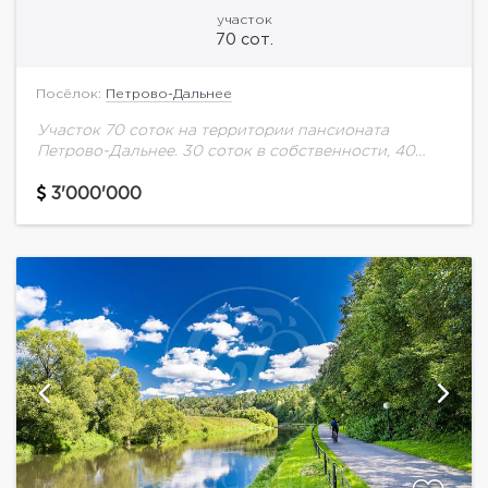
участок
70 сот.
Посёлок:
Петрово-Дальнее
Участок 70 соток на территории пансионата
Петрово-Дальнее. 30 соток в собственности, 40
соток в аренде. Центральные коммуникации.
3'000'000