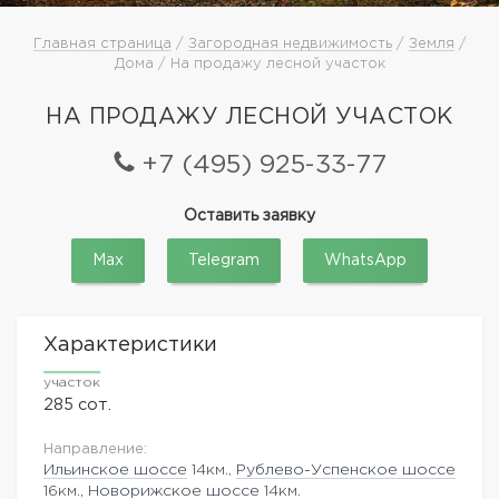
Главная страница
/
Загородная недвижимость
/
Земля
/
Дома / На продажу лесной участок
НА ПРОДАЖУ ЛЕСНОЙ УЧАСТОК
+7 (495) 925-33-77
Оставить заявку
Max
Telegram
WhatsApp
Характеристики
участок
285 сот.
Направление:
Ильинское шоссе
14км.,
Рублево-Успенское шоссе
16км.,
Новорижское шоссе
14км.