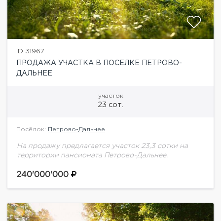
ID 31967
ПРОДАЖА УЧАСТКА В ПОСЕЛКЕ ПЕТРОВО-
ДАЛЬНЕЕ
участок
23 сот.
Посёлок:
Петрово-Дальнее
На продажу предлагается участок 23,3 сотки на
территории пансионата Петрово-Дальнее.
240'000'000