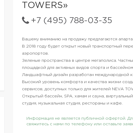
TOWERS»
+7 (495) 788-03-35
Вашему вниманию на продажу предлагаются апартаме
В 2018 году будет открыт новый транспортный пе
аэропортов.
Зеленые пространства в центре мегаполиса. Частный
площадкой для активных видов спорта и бассейном 
Ландшафтный дизайн разработан международной к
Высокий уровень комфорта и качества жизни созд
сервисов, доступных только для жителей NEVA TO
Открытый бассейн, SPA, хамам и сауна, виртуальный
студия, музыкальная студия, рестораны и кафе.
Информация не является публичной офертой. Для
свяжитесь с нами по телефону или оставьте заяв