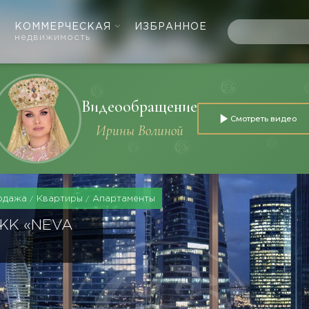
КОММЕРЧЕСКАЯ
ИЗБРАННОЕ
недвижимость
Видеообращение
Смотреть видео
Ирины Волиной
одажа
Квартиры
Апартаменты
ЖК «NEVA