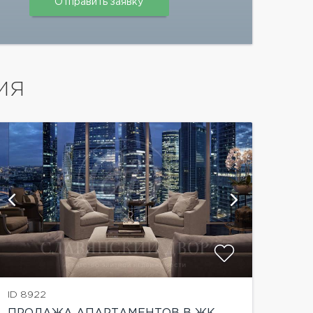
ИЯ
ID 8922