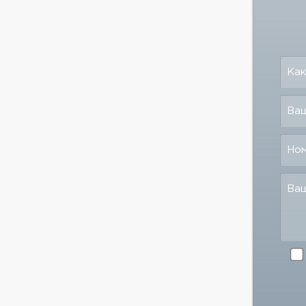
Как
Ваш
Но
Ва