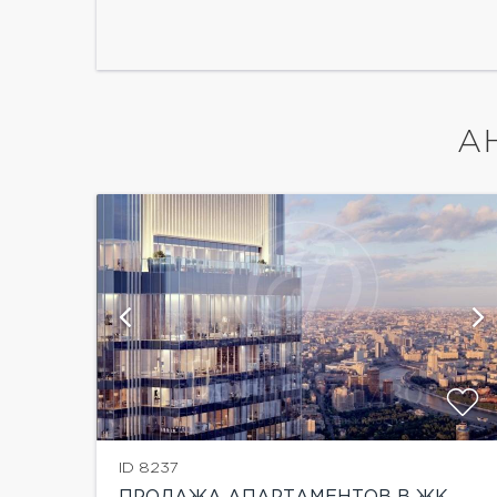
А
ID 8237