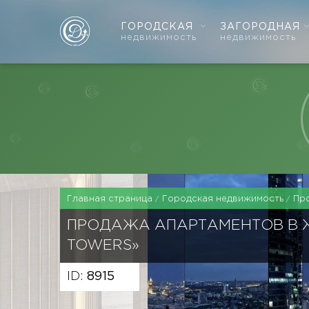
ГОРОДСКАЯ
ЗАГОРОДНАЯ
недвижимость
недвижимость
Главная страница
Городская недвижимость
Пр
ПРОДАЖА АПАРТАМЕНТОВ В 
TOWERS»
ID:
8915