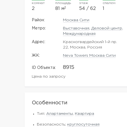
комнат
площадь
этаж
спален
2
2
81 м
54 / 62
1
Район:
Москва Сити
Метро:
Выставочная
,
Деловой центр
,
Международная
Адрес:
Красногвардейский 1-й пр.
22, Москва, Россия
ЖK:
Neva Towers Москва Сити
8915
ID Объекта:
Цена по запросу
Особенности
Тип:
Апартаменты
,
Квартира
Безопасность:
круглосуточная