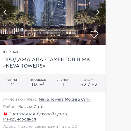
показат
ID 8941
ПРОДАЖА АПАРТАМЕНТОВ В ЖК
«NEVA TOWERS»
комнат
площадь
спален
этаж
2
2
113 м
1
62 / 62
Жилой комплекс:
Neva Towers Москва Сити
Район:
Москва Сити
Выставочная
,
Деловой центр
,
Международная
Адрес: Красногвардейский 1-й пр. 22