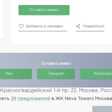
Оставить заявку
Добавить в закладки
Поделиться
Оставить заявку
Max
Telegram
WhatsApp
Красногвардейский 1-й пр. 22, Москва, Рос
реть
29 предложений
в ЖК Neva Towers Москва