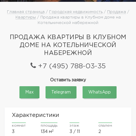
Главная страница
/
Городская недвижимость
/
Продажа
/
Квартиры
/ Продажа квартиры в Клубном доме на
Котельнической набережной
ПРОДАЖА КВАРТИРЫ В КЛУБНОМ
ДОМЕ НА КОТЕЛЬНИЧЕСКОЙ
НАБЕРЕЖНОЙ
+7 (495) 788-03-35
Оставить заявку
Max
Telegram
WhatsApp
Характеристики
комнат
площадь
этаж
спален
2
3
134 м
3 / 11
2