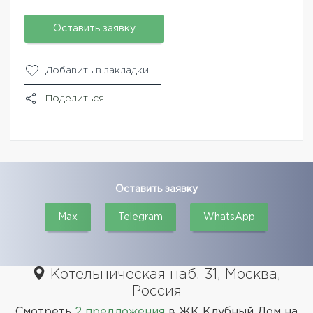
Оставить заявку
Добавить в закладки
Поделиться
Оставить заявку
Max
Telegram
WhatsApp
Котельническая наб. 31, Москва,
Россия
Смотреть
2 предложения
в ЖК Клубный Дом на