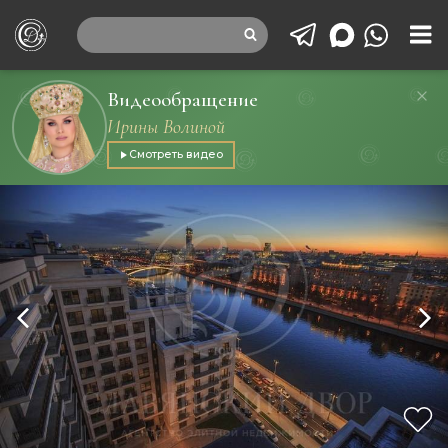
Видеообращение
Ирины Волиной
Смотреть видео