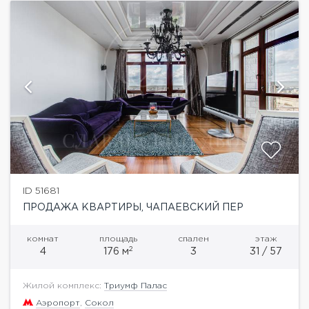
ID 51681
ПРОДАЖА КВАРТИРЫ, ЧАПАЕВСКИЙ ПЕР
комнат
площадь
спален
этаж
2
4
176 м
3
31 / 57
Жилой комплекс:
Триумф Палас
Аэропорт
,
Сокол