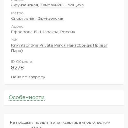
Фрунзенская
,
Хамовники, Плющиха
Метро:
Спортивная
,
Фрунзенская
Адрес:
Ефремова 19к1, Москва, Россия
ЖK:
Knightsbridge Private Park ( Найтсбридж Приват
Парк)
ID Объекта:
8278
Цена по запросу
Особенности
На продажу предлагается квартира «под отделку»