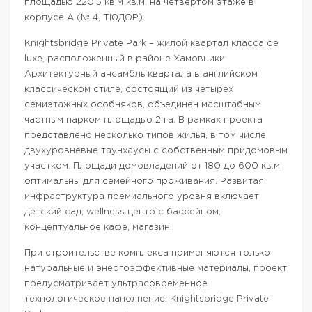
площадью 220,5 кв.м кв.м. на четвертом этаже в
корпусе А (№ 4, ТЮДОР).
Knightsbridge Private Park – жилой квартал класса de
luxe, расположенный в районе Хамовники.
Архитектурный ансамбль квартала в английском
классическом стиле, состоящий из четырех
семиэтажных особняков, объединен масштабным
частным парком площадью 2 га. В рамках проекта
представлено несколько типов жилья, в том числе
двухуровневые таунхаусы с собственным придомовым
участком. Площади домовладений от 180 до 600 кв.м
оптимальны для семейного проживания. Развитая
инфраструктура премиального уровня включает
детский сад, wellness центр с бассейном,
концептуальное кафе, магазин.
При строительстве комплекса применяются только
натуральные и энергоэффективные материалы, проект
предусматривает ультрасовременное
технологическое наполнение. Knightsbridge Private