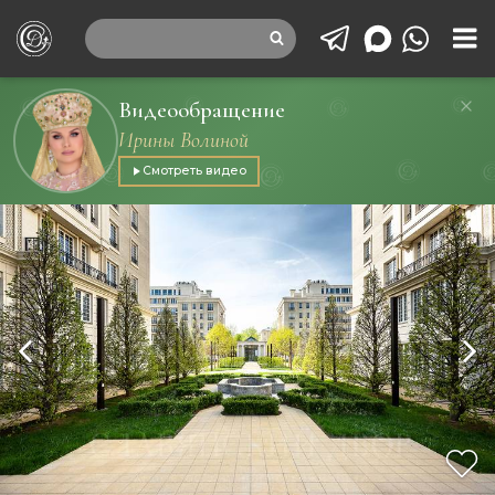
Видеообращение
Ирины Волиной
Смотреть видео