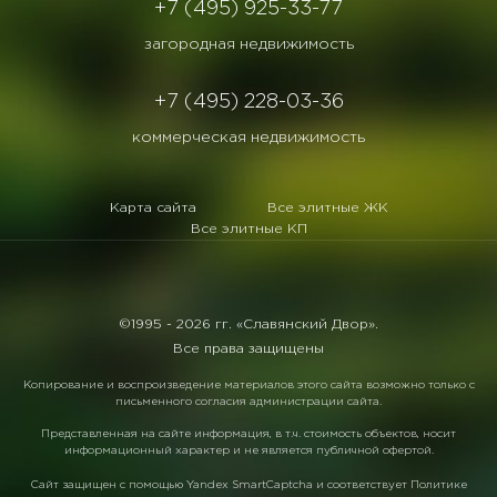
+7 (495) 925-33-77
загородная недвижимость
+7 (495) 228-03-36
коммерческая недвижимость
Карта сайта
Все элитные ЖК
Все элитные КП
©1995 -
2026 гг. «Славянский Двор».
Все права защищены
Копирование и воспроизведение материалов этого сайта возможно только с
письменного согласия администрации сайта.
Представленная на сайте информация, в т.ч. стоимость объектов, носит
информационный характер и не является публичной офертой.
Сайт защищен с помощью
Yandex SmartCaptcha
и соответствует
Политике