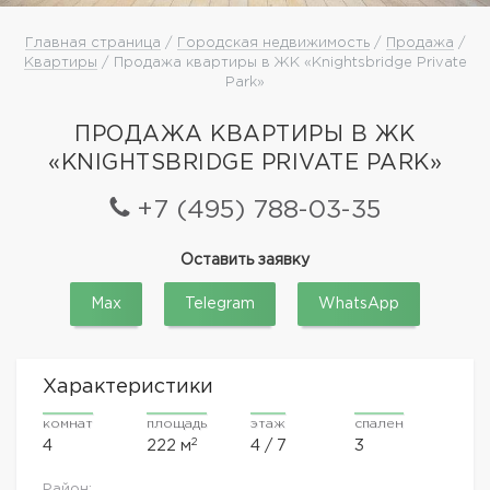
Главная страница
/
Городская недвижимость
/
Продажа
/
Квартиры
/ Продажа квартиры в ЖК «Knightsbridge Private
Park»
ПРОДАЖА КВАРТИРЫ В ЖК
«KNIGHTSBRIDGE PRIVATE PARK»
+7 (495) 788-03-35
Оставить заявку
Max
Telegram
WhatsApp
Характеристики
комнат
площадь
этаж
спален
2
4
222 м
4 / 7
3
Район: