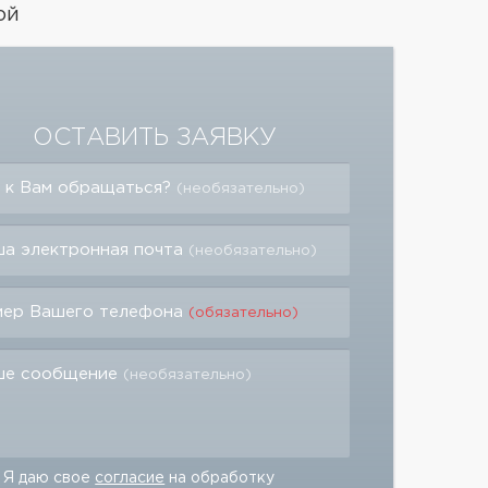
ой
ОСТАВИТЬ ЗАЯВКУ
 к Вам обращаться?
(необязательно)
а электронная почта
(необязательно)
мер Вашего телефона
(обязательно)
ше сообщение
(необязательно)
Я даю свое
согласие
на обработку