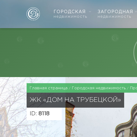
ГОРОДСКАЯ
ЗАГОРОДНАЯ
недвижимость
недвижимость
Главная страница
Городская недвижимость
Пр
ЖК «ДОМ НА ТРУБЕЦКОЙ»
ID:
8118