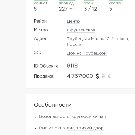
комнат
площадь
этаж
спален
2
6
227 м
3 / 12
5
Район:
Центр
Метро:
Фрунзенская
Адрес:
Трубецкая Малая 10, Москва,
Россия
ЖK:
Дом на Трубецкой
8118
ID Объекта:
4'767'000
Продажа:
Особенности
Безопасность:
круглосуточная
Вид из окна:
вид в тихий двор