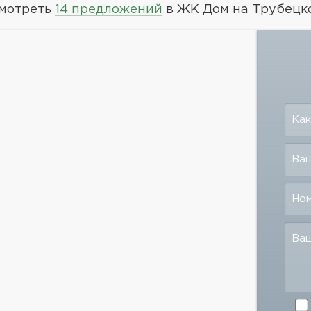
мотреть
14 предложений
в ЖК Дом на Трубецк
Как
Ваш
Но
Ва