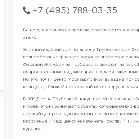
+7 (495) 788-03-35
Вашему вниманию на продажу предлагается квартир
этаже.
Элитный клубный дом по адресу Трубецкая, дом 10
волнообразным фасадом хорошо вписался в распол
Фасадом ЖК «Дом на Трубецкой» выходит на парк.
очаровательными видами парка, прудами, ажурными
Но это почти центр Москвы: прямой выезд на Комсо
кольцо, до ближайших станций метро Фрунзенская 
В ЖК Дом на Трубецкой покупателей привлекает бо
нижних этажа занимают объекты, которые редко вс
детский центр с педагогами, игровыми комнатами и 
массажные и медицинские кабинеты, солярий, зимни
курения.