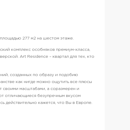
площадью 277 м2 на шестом этаже.
рский комплекс особняков премиум-класса,
ерской. Art Residence – квартал для тех, кто
ний, созданных по образу и подобию
анстве как нигде можно ощутить все плюсы
ет своими масштабами, а соразмерен и
ют отличающиеся безупречным вкусом
ь действительно кажется, что Вы в Европе.