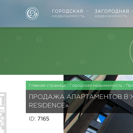
ГОРОДСКАЯ
ЗАГОРОДНАЯ
недвижимость
недвижимость
Главная страница
Городская недвижимость
Пр
ПРОДАЖА АПАРТАМЕНТОВ В 
RESIDENCE»
ID:
7165