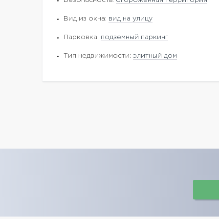
Безопасность:
огороженная территория
Вид из окна:
вид на улицу
Парковка:
подземный паркинг
Тип недвижимости:
элитный дом