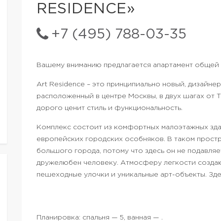
RESIDENCE»
+7 (495) 788-03-35
Вашему вниманию предлагается апартамент общей 
Art Residence – это принципиально новый, дизайне
расположенный в центре Москвы, в двух шагах от Тв
дорого ценит стиль и функциональность.
Комплекс состоит из комфортных малоэтажных зда
европейских городских особняков. В таком простр
большого города, потому что здесь он не подавля
дружелюбен человеку. Атмосферу легкости созда
пешеходные улочки и уникальные арт-объекты. Здес
Планировка: спальня — 5, ванная — .