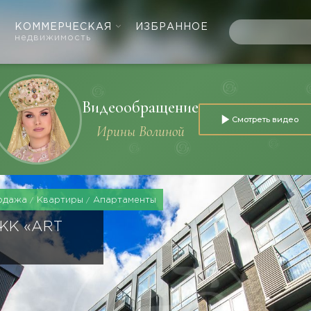
КОММЕРЧЕСКАЯ
ИЗБРАННОЕ
недвижимость
Видеообращение
Смотреть видео
Ирины Волиной
одажа
Квартиры
Апартаменты
ЖК «ART