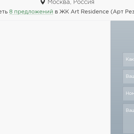
Москва, Россия
еть
8 предложений
в ЖК Art Residence (Арт Ре
Как
Ваш
Но
Ва