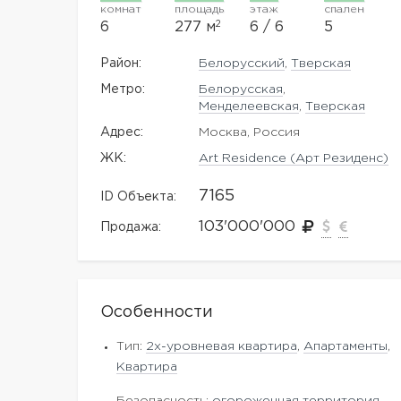
комнат
площадь
этаж
спален
2
6
277 м
6 / 6
5
Район:
Белорусский
,
Тверская
Метро:
Белорусская
,
Менделеевская
,
Тверская
Адрес:
Москва, Россия
ЖK:
Art Residence (Арт Резиденс)
7165
ID Объекта:
103'000'000
Продажа:
Особенности
Тип:
2х-уровневая квартира
,
Апартаменты
,
Квартира