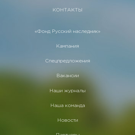
КОНТАКТЫ
«Фонд Русский наследник»
Кампания
Спецпредложения
Вакансии
Наши журналы
Наша команда
Новости