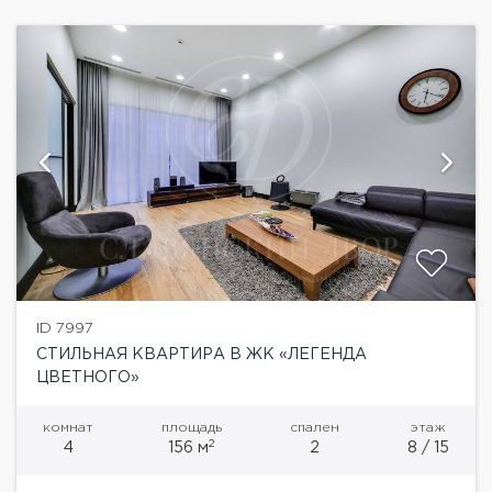
ID 7997
СТИЛЬНАЯ КВАРТИРА В ЖК «ЛЕГЕНДА
ЦВЕТНОГО»
комнат
площадь
спален
этаж
2
4
156 м
2
8 / 15