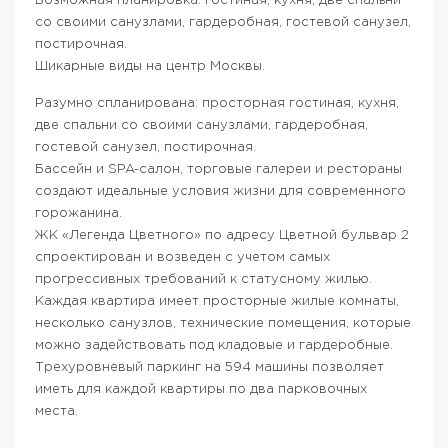
Возможная планировка: гостиная, кухня, две спальни
со своими санузлами, гардеробная, гостевой санузел,
постирочная.
Шикарные виды на центр Москвы.
Разумно спланирована: просторная гостиная, кухня,
две спальни со своими санузлами, гардеробная,
гостевой санузел, постирочная.
Бассейн и SPA-салон, торговые галереи и рестораны
создают идеальные условия жизни для современного
горожанина.
ЖК «Легенда Цветного» по адресу Цветной бульвар 2
спроектирован и возведен с учетом самых
прогрессивных требований к статусному жилью.
Каждая квартира имеет просторные жилые комнаты,
несколько санузлов, технические помещения, которые
можно задействовать под кладовые и гардеробные.
Трехуровневый паркинг на 594 машины позволяет
иметь для каждой квартиры по два парковочных
места.