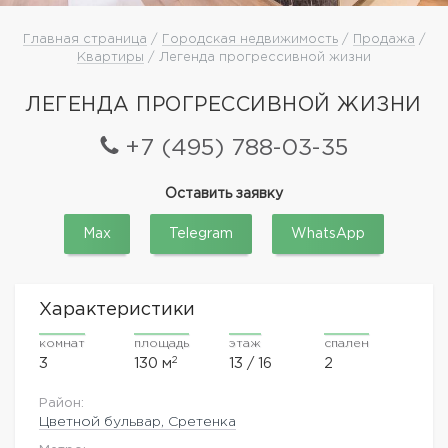
Главная страница
/
Городская недвижимость
/
Продажа
/
Квартиры
/ Легенда прогрессивной жизни
ЛЕГЕНДА ПРОГРЕССИВНОЙ ЖИЗНИ
+7 (495) 788-03-35
Оставить заявку
Max
Telegram
WhatsApp
Характеристики
комнат
площадь
этаж
спален
2
3
130 м
13 / 16
2
Район:
Цветной бульвар, Сретенка