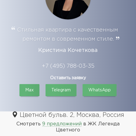
Стильная квартира с качественным
ремонтом в современном стиле.
Кристина Кочеткова
+7 (495) 788-03-35
Оставить заявку
Max
Telegram
WhatsApp
Цветной бульв. 2, Москва, Россия
Смотреть
9 предложений
в ЖК Легенда
Цветного